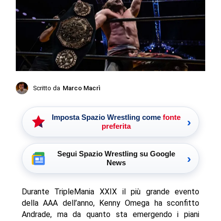
Scritto da
Marco Macrì
Imposta Spazio Wrestling come
fonte
›
preferita
Segui Spazio Wrestling su Google
›
News
Durante TripleMania XXIX il più grande evento
della AAA dell’anno, Kenny Omega ha sconfitto
Andrade, ma da quanto sta emergendo i piani