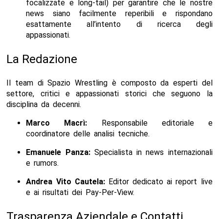
focalizzate e long-tail) per garantire che le nostre
news siano facilmente reperibili e rispondano
esattamente all’intento di ricerca degli
appassionati.
La Redazione
Il team di Spazio Wrestling è composto da esperti del
settore, critici e appassionati storici che seguono la
disciplina da decenni.
Marco Macrì:
Responsabile editoriale e
coordinatore delle analisi tecniche.
Emanuele Panza:
Specialista in news internazionali
e rumors.
Andrea Vito Cautela
:
Editor dedicato ai report live
e ai risultati dei Pay-Per-View.
Trasparenza Aziendale e Contatti