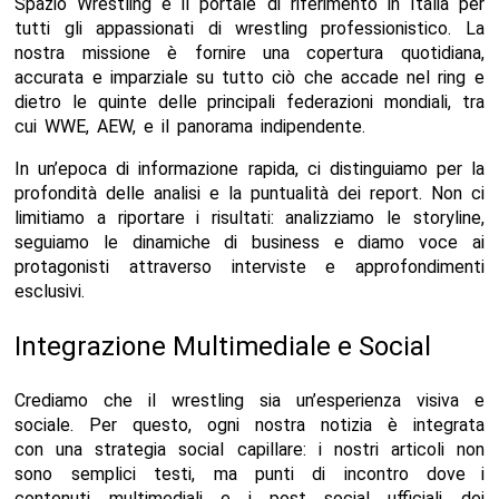
Spazio Wrestling è il portale di riferimento in Italia per
tutti gli appassionati di wrestling professionistico. La
nostra missione è fornire una copertura quotidiana,
accurata e imparziale su tutto ciò che accade nel ring e
dietro le quinte delle principali federazioni mondiali, tra
cui WWE, AEW, e il panorama indipendente.
In un’epoca di informazione rapida, ci distinguiamo per la
profondità delle analisi e la puntualità dei report. Non ci
limitiamo a riportare i risultati: analizziamo le storyline,
seguiamo le dinamiche di business e diamo voce ai
protagonisti attraverso interviste e approfondimenti
esclusivi.
Integrazione Multimediale e Social
Crediamo che il wrestling sia un’esperienza visiva e
sociale. Per questo, ogni nostra notizia è integrata
con una strategia social capillare: i nostri articoli non
sono semplici testi, ma punti di incontro dove i
contenuti multimediali e i post social ufficiali dei