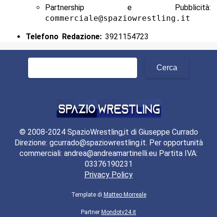
Partnership e Pubblicità:
commerciale@spaziowrestling.it
Telefono Redazione:
3921154723
Ricerca
per:
© 2008-2024 SpazioWrestling,it di Giuseppe Currado
Direzione: gcurrado@spaziowrestling.it. Per opportunità
commerciali: andrea@andreamartinelli.eu Partita IVA:
03376190231
Privacy Policy
Template di
Matteo Morreale
Partner
Mondotv24.it