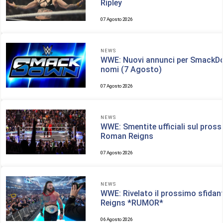
Ripley
07 Agosto 2026
NEWS
WWE: Nuovi annunci per SmackDo
nomi (7 Agosto)
07 Agosto 2026
NEWS
WWE: Smentite ufficiali sul pross
Roman Reigns
07 Agosto 2026
NEWS
WWE: Rivelato il prossimo sfidan
Reigns *RUMOR*
06 Agosto 2026