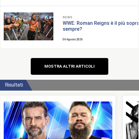
NEWS
WWE: Roman Reigns è il più sopra
sempre?
06 Agosto 2026
Navigazione
MOSTRA ALTRI ARTICOLI
articoli
Risultati