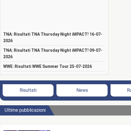
TNA: Risultati TNA Thursday Night iMPACT! 16-07-
2026
TNA: Risultati TNA Thursday Night iMPACT! 09-07-
2026
WWE: Risultati WWE Summer Tour 25-07-2026
Risultati
News
R
Ultime pubblicazioni