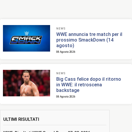
NEWS
WWE annuncia tre match per il
prossimo SmackDown (14
agosto)
08 Agosto 2026
NEWS
Big Cass felice dopo il ritorno
in WWE: il retroscena
backstage
08 Agosto 2026
ULTIMI RISULTATI