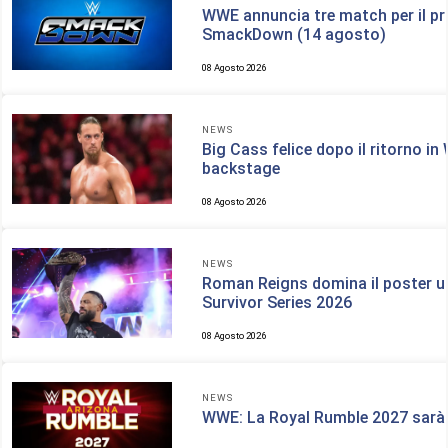
WWE annuncia tre match per il p
SmackDown (14 agosto)
08 Agosto 2026
NEWS
Big Cass felice dopo il ritorno in
backstage
08 Agosto 2026
NEWS
Roman Reigns domina il poster uf
Survivor Series 2026
08 Agosto 2026
NEWS
WWE: La Royal Rumble 2027 sarà 