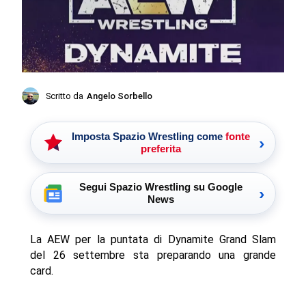
Scritto da
Angelo Sorbello
Imposta Spazio Wrestling come
fonte
›
preferita
Segui Spazio Wrestling su Google
›
News
La AEW per la puntata di Dynamite Grand Slam
del 26 settembre sta preparando una grande
card.