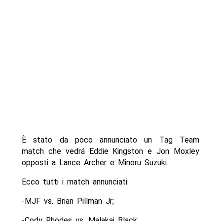
È stato da poco annunciato un Tag Team
match che vedrá Eddie Kingston e Jon Moxley
opposti a Lance Archer e Minoru Suzuki.
Ecco tutti i match annunciati:
-MJF vs. Brian Pillman Jr;
-Cody Rhodes vs. Malakai Black;