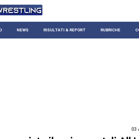
O
NEWS
RISULTATI & REPORT
RUBRICHE
C
03 