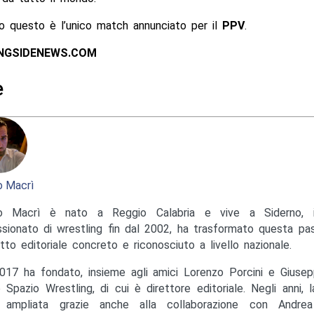
 questo è l’unico match annunciato per il
PPV
.
INGSIDENEWS.COM
e
 Macrì
o Macrì è nato a Reggio Calabria e vive a Siderno, in
sionato di wrestling fin dal 2002, ha trasformato questa pas
tto editoriale concreto e riconosciuto a livello nazionale.
017 ha fondato, insieme agli amici Lorenzo Porcini e Giusep
to Spazio Wrestling, di cui è direttore editoriale. Negli anni, 
ampliata grazie anche alla collaborazione con Andrea M