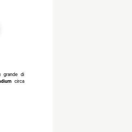
 grande di
adium
circa