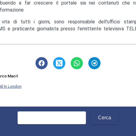
ibuendo a far crescere il portale sia nei contenuti che ne
nformazione.
 vita di tutti i giorni, sono responsabile dell'ufficio st
S e praticante giornalista presso l'emittente televisiva TEL
rco Macrì
All In London
Ricerca
per: