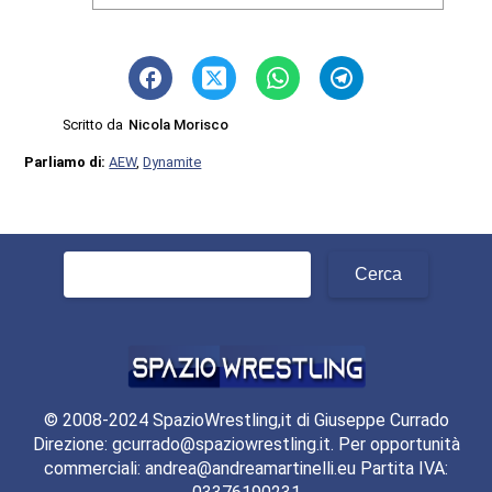
Scritto da
Nicola Morisco
Parliamo di:
AEW
,
Dynamite
Ricerca
per:
© 2008-2024 SpazioWrestling,it di Giuseppe Currado
Direzione: gcurrado@spaziowrestling.it. Per opportunità
commerciali: andrea@andreamartinelli.eu Partita IVA: