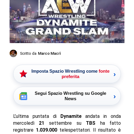
Scritto da
Marco Macrì
Imposta Spazio Wrestling come
fonte
›
preferita
Segui Spazio Wrestling su Google
›
News
L’ultima puntata di
Dynamite
andata in onda
mercoledì
21
settembre su
TBS
ha fatto
registrare
1.039.000
telespettatori. Il risultato è