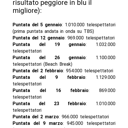
risultato peggiore in blu il
migliore):
Puntata del 5 gennaio
: 1.010.000 telespettatori
(prima puntata andata in onda su TBS)
Puntata del 12 gennaio
: 969.000 telespettatori
Puntata del 19 gennaio
: 1.032.000
telespettatori
Puntata del 26 gennaio
: 1.100.000
telespettatori (Beach Break)
Puntata del 2 febbraio
: 954.000 telespettatori
Puntata del 9 febbraio
: 1.129.000
telespettatori
Puntata del 16 febbraio
: 869.000
telespettatori
Puntata del 23 febbraio
: 1.010.000
telespettatori
Puntata del 2 marzo
: 966.000 telespettatori
Puntata del 9 marzo
: 945.000 telespettatori