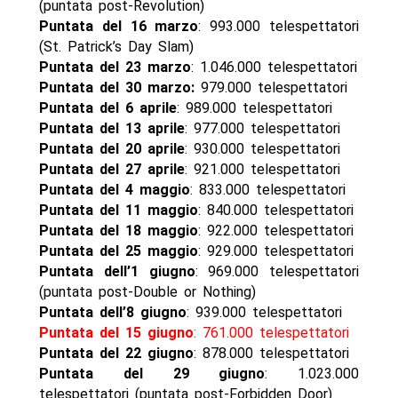
(puntata post-Revolution)
Puntata del 16 marzo
: 993.000 telespettatori
(St. Patrick’s Day Slam)
Puntata del 23 marzo
: 1.046.000 telespettatori
Puntata del 30 marzo:
979.000 telespettatori
Puntata del 6 aprile
: 989.000 telespettatori
Puntata del 13 aprile
: 977.000 telespettatori
Puntata del 20 aprile
: 930.000 telespettatori
Puntata del 27 aprile
: 921.000 telespettatori
Puntata del 4 maggio
: 833.000 telespettatori
Puntata del 11 maggio
: 840.000 telespettatori
Puntata del 18 maggio
: 922.000 telespettatori
Puntata del 25 maggio
: 929.000 telespettatori
Puntata dell’1 giugno
: 969.000 telespettatori
(puntata post-Double or Nothing)
Puntata dell’8 giugno
: 939.000 telespettatori
Puntata del 15 giugno
: 761.000 telespettatori
Puntata del 22 giugno
: 878.000 telespettatori
Puntata del 29 giugno
: 1.023.000
telespettatori (puntata post-Forbidden Door)