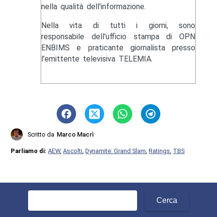
nella qualità dell'informazione.
Nella vita di tutti i giorni, sono
responsabile dell'ufficio stampa di OPN
ENBIMS e praticante giornalista presso
l'emittente televisiva TELEMIA.
Scritto da
Marco Macrì
Parliamo di:
AEW
,
Ascolti
,
Dynamite: Grand Slam
,
Ratings
,
TBS
Ricerca
per: