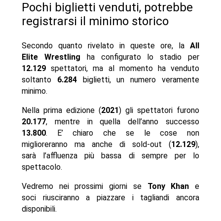
Pochi biglietti venduti, potrebbe
registrarsi il minimo storico
Secondo quanto rivelato in queste ore, la
All
Elite Wrestling
ha configurato lo stadio per
12.129
spettatori, ma al momento ha venduto
soltanto
6.284
biglietti, un numero veramente
minimo.
Nella prima edizione (
2021
) gli spettatori furono
20.177
, mentre in quella dell’anno successo
13.800
. E’ chiaro che se le cose non
miglioreranno ma anche di sold-out (
12.129
),
sarà l’affluenza più bassa di sempre per lo
spettacolo.
Vedremo nei prossimi giorni se
Tony Khan
e
soci riusciranno a piazzare i tagliandi ancora
disponibili.