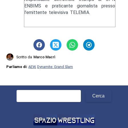
ENBIMS e praticante giornalista presso
l'emittente televisiva TELEMIA.
Scritto da
Marco Macrì
Parliamo di:
AEW
,
Dynamite: Grand Slam
Ricerca
per: