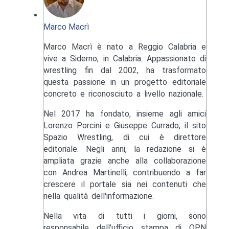
Marco Macrì
Marco Macrì è nato a Reggio Calabria e
vive a Siderno, in Calabria. Appassionato di
wrestling fin dal 2002, ha trasformato
questa passione in un progetto editoriale
concreto e riconosciuto a livello nazionale.
Nel 2017 ha fondato, insieme agli amici
Lorenzo Porcini e Giuseppe Currado, il sito
Spazio Wrestling, di cui è direttore
editoriale. Negli anni, la redazione si è
ampliata grazie anche alla collaborazione
con Andrea Martinelli, contribuendo a far
crescere il portale sia nei contenuti che
nella qualità dell'informazione.
Nella vita di tutti i giorni, sono
responsabile dell'ufficio stampa di OPN