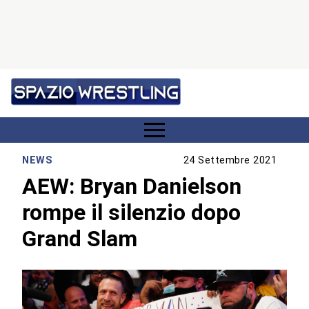
NEWS
24 Settembre 2021
AEW: Bryan Danielson
rompe il silenzio dopo
Grand Slam