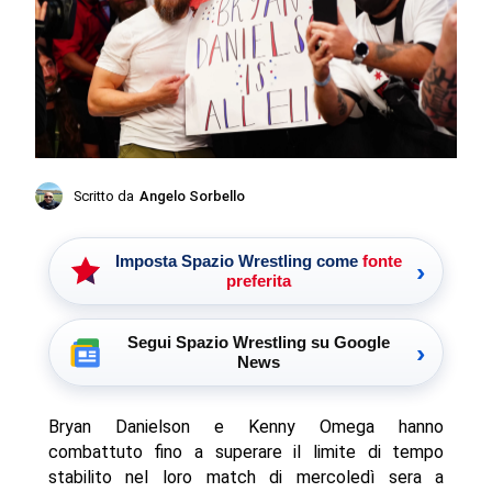
Scritto da
Angelo Sorbello
Imposta Spazio Wrestling come
fonte
›
preferita
Segui Spazio Wrestling su Google
›
News
Bryan Danielson e Kenny Omega hanno
combattuto fino a superare il limite di tempo
stabilito nel loro match di mercoledì sera a