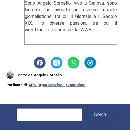
Sono Angelo Sorbello, vivo a Genova, sono
laureato, ho lavorato per diverse testate
giornalistiche, tra cui Il Giornale e il Secolo
XIX. Ho diverse passioni, tra cui il
wrestling in particolare la WWE.
Scritto da
Angelo Sorbello
Parliamo di:
AEW
,
Bryan Danielson
,
Grand slam
Ricerca
per: