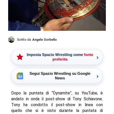
Scritto da
Angelo Sorbello
Imposta Spazio Wrestling come
fonte
›
preferita
Segui Spazio Wrestling su Google
›
News
Dopo la puntata di “Dynamite”, su YouTube, è
andato in onda il post-show di Tony Schiavone.
Tony ha condotto il post-show in linea con
quello che si è visto durante la puntata di