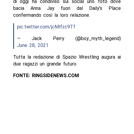
di oggi ha condiviso sui social uno foto dove
bacia Anna Jay fuori dal Daily’s Place
confermando così la loro relazione.
pic.twitter.com/jcMlfzc9Tf
— Jack Perry (@boy_myth_legend)
June 28, 2021
Tutta la redazione di Spazio Wrestling augura ai
due ragazzi un grande futuro.
FONTE: RINGSIDENEWS.COM