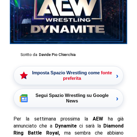
Scritto da
Davide Pio Chierchia
Imposta Spazio Wrestling come
fonte
›
preferita
Segui Spazio Wrestling su Google
›
News
Per la settimana prossima la
AEW
ha già
annunciato che a
Dynamite
ci sarà la
Diamond
Ring Battle Royal,
ma sembra che abbiano