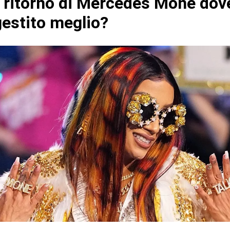
l ritorno di Mercedes Mone dov
gestito meglio?