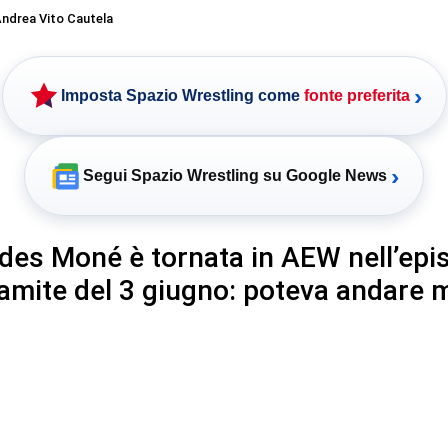
ndrea Vito Cautela
›
Imposta Spazio Wrestling come
fonte preferita
›
Segui Spazio Wrestling su Google News
es Moné è tornata in AEW nell’epi
amite del 3 giugno: poteva andare 