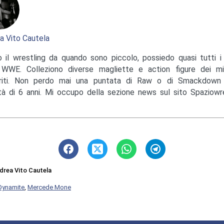
a Vito Cautela
 il wrestling da quando sono piccolo, possiedo quasi tutti i 
 WWE. Colleziono diverse magliette e action figure dei mi
eriti. Non perdo mai una puntata di Raw o di Smackdow
età di 6 anni. Mi occupo della sezione news sul sito Spaziowres
drea Vito Cautela
Dynamite
,
Mercede Mone