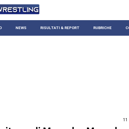
O
NEWS
RISULTATI & REPORT
RUBRICHE
C
11