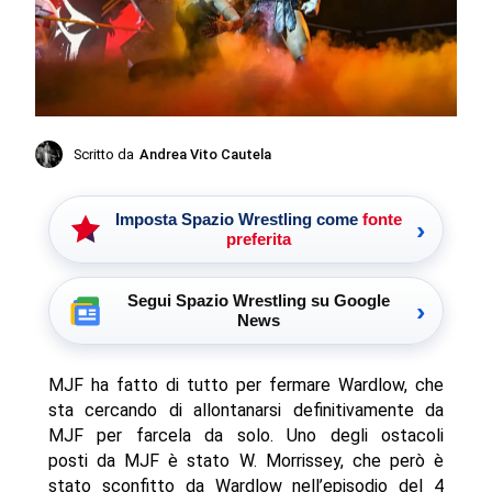
Scritto da
Andrea Vito Cautela
Imposta Spazio Wrestling come
fonte
›
preferita
Segui Spazio Wrestling su Google
›
News
MJF ha fatto di tutto per fermare Wardlow, che
sta cercando di allontanarsi definitivamente da
MJF per farcela da solo. Uno degli ostacoli
posti da MJF è stato W. Morrissey, che però è
stato sconfitto da Wardlow nell’episodio del 4