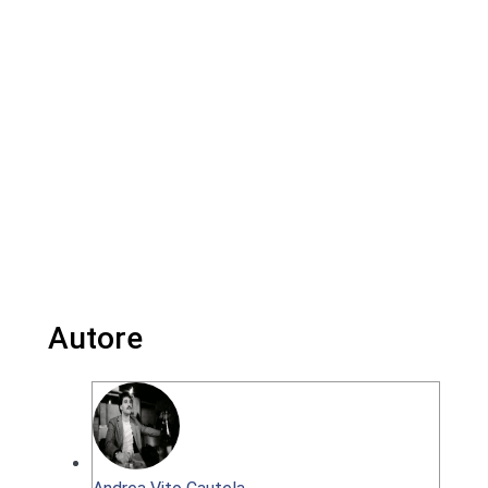
Autore