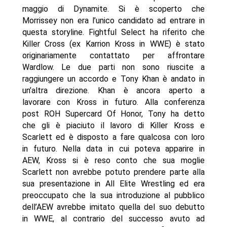
maggio di Dynamite. Si è scoperto che
Morrissey non era l’unico candidato ad entrare in
questa storyline. Fightful Select ha riferito che
Killer Cross (ex Karrion Kross in WWE) è stato
originariamente contattato per affrontare
Wardlow. Le due parti non sono riuscite a
raggiungere un accordo e Tony Khan è andato in
un’altra direzione. Khan è ancora aperto a
lavorare con Kross in futuro. Alla conferenza
post ROH Supercard Of Honor, Tony ha detto
che gli è piaciuto il lavoro di Killer Kross e
Scarlett ed è disposto a fare qualcosa con loro
in futuro. Nella data in cui poteva apparire in
AEW, Kross si è reso conto che sua moglie
Scarlett non avrebbe potuto prendere parte alla
sua presentazione in All Elite Wrestling ed era
preoccupato che la sua introduzione al pubblico
dell’AEW avrebbe imitato quella del suo debutto
in WWE, al contrario del successo avuto ad