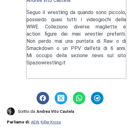
Andrea Vito Cautela
Seguo il wrestling da quando sono piccolo,
possiedo quasi tutti i videogiochi della
WWE. Colleziono diverse magliette e
action figure dei miei wrestler preferiti.
Non perdo mai una puntata di Raw o di
Smackdown o un PPV dall'età di 6 anni.
Mi occupo della sezione news sul sito
Spaziowrestling.it
Scritto da
Andrea Vito Cautela
Parliamo di:
AEW
,
Killer Kross