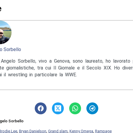
e
o Sorbello
Angelo Sorbello, vivo a Genova, sono laureato, ho lavorato 
te giornalistiche, tra cui Il Giornale e il Secolo XIX. Ho diver
ui il wrestling in particolare la WWE.
gelo Sorbello
Brodie Lee
,
Bryan Danielson
,
Grand slam
,
Kenny Omega
,
Rampage