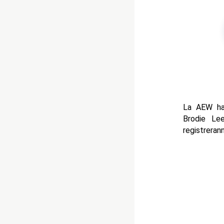
La AEW ha 
Brodie Le
registrera