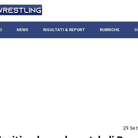
O
NEWS
RISULTATI & REPORT
RUBRICHE
C
29 Set