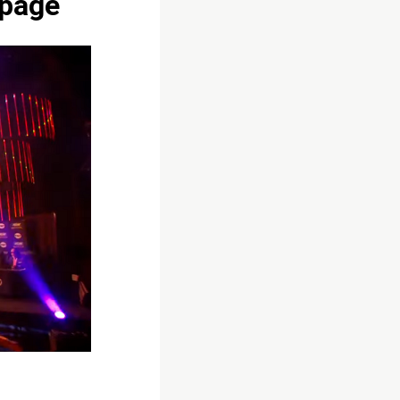
mpage