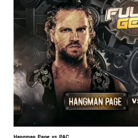
Hangman Page vs PAC