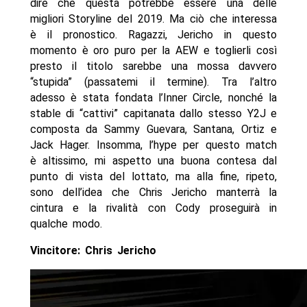
dire che questa potrebbe essere una delle
migliori Storyline del 2019. Ma ciò che interessa
è il pronostico. Ragazzi, Jericho in questo
momento è oro puro per la AEW e toglierli così
presto il titolo sarebbe una mossa davvero
“stupida” (passatemi il termine). Tra l’altro
adesso è stata fondata l’Inner Circle, nonché la
stable di “cattivi” capitanata dallo stesso Y2J e
composta da Sammy Guevara, Santana, Ortiz e
Jack Hager. Insomma, l’hype per questo match
è altissimo, mi aspetto una buona contesa dal
punto di vista del lottato, ma alla fine, ripeto,
sono dell’idea che Chris Jericho manterrà la
cintura e la rivalità con Cody proseguirà in
qualche modo.
Vincitore: Chris Jericho