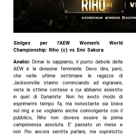
Sinlges per l’AEW Women’s World
Championship: Riho (c) vs Emi Sakura
Analisi:
Ormai lo sappiamo, il punto debole della
AEW è la divisione femminile. Devo dire, però,
che nelle ultime settimane le ragazze di
Jacksonville stanno cominciando ad ingranare,
viste le ottime contese a cui abbiamo assistito
in quel di Dynamite. Non ho avuto modo di
esprimermi tempo fa, ma nonostante sia brava
sul ring e se vogliamo anche coinvolgente con il
pubblico, Riho non doveva essere la prima
campionessa assoluta. E’ passato un mese e
non l’ho ancora sentita parlare, ma sopratutto