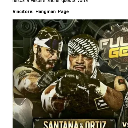
riesca a vincere anche questa volta.
Vincitore:
Hangman Page