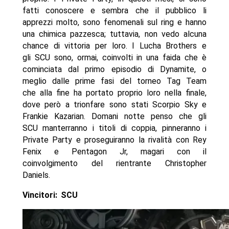
fatti conoscere e sembra che il pubblico li
apprezzi molto, sono fenomenali sul ring e hanno
una chimica pazzesca; tuttavia, non vedo alcuna
chance di vittoria per loro. I Lucha Brothers e
gli SCU sono, ormai, coinvolti in una faida che è
cominciata dal primo episodio di Dynamite, o
meglio dalle prime fasi del torneo Tag Team
che alla fine ha portato proprio loro nella finale,
dove però a trionfare sono stati Scorpio Sky e
Frankie Kazarian. Domani notte penso che gli
SCU manterranno i titoli di coppia, pinneranno i
Private Party e proseguiranno la rivalità con Rey
Fenix e Pentagon Jr, magari con il
coinvolgimento del rientrante Christopher
Daniels.
Vincitori:
SCU