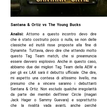
Santana & Ortiz vs The Young Bucks
Analisi:
Attorno a questo incontro devo dire
che è stato costruito poco o nulla, se non delle
classiche ed inutili risse proposte alla fine di
Dynamite. Tuttavia, devo dire che attendo molto
questo Tag Team match, che si preannuncia
essere davvero esplosivo. Anche in questo caso,
abbiamo due dei migliori Tag Team della AEW e
per gli ex LAX sarà il debutto ufficiale. Che dire,
mi aspetto una contesa di altissimo livello, ma
presumo che a vincere saranno i debuttanti
Santana & Ortiz. Non escludo qualche irregolarità
da parte dei membri dell’Inner Circle (magari
Jack Hager o Sammy Guevara) e soprattutto
che la rivalità vada avanti, anche perché