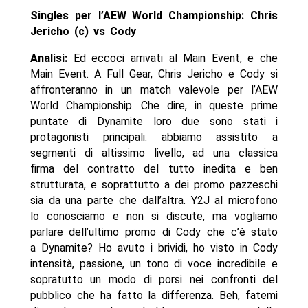
Singles per l’AEW World Championship: Chris
Jericho (c) vs Cody
Analisi:
Ed eccoci arrivati al Main Event, e che
Main Event. A Full Gear, Chris Jericho e Cody si
affronteranno in un match valevole per l’AEW
World Championship. Che dire, in queste prime
puntate di Dynamite loro due sono stati i
protagonisti principali: abbiamo assistito a
segmenti di altissimo livello, ad una classica
firma del contratto del tutto inedita e ben
strutturata, e soprattutto a dei promo pazzeschi
sia da una parte che dall’altra. Y2J al microfono
lo conosciamo e non si discute, ma vogliamo
parlare dell’ultimo promo di Cody che c’è stato
a Dynamite? Ho avuto i brividi, ho visto in Cody
intensità, passione, un tono di voce incredibile e
sopratutto un modo di porsi nei confronti del
pubblico che ha fatto la differenza. Beh, fatemi