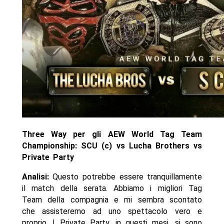
Three Way per gli AEW World Tag Team
Championship: SCU (c) vs Lucha Brothers vs
Private Party
Analisi:
Questo potrebbe essere tranquillamente
il match della serata. Abbiamo i migliori Tag
Team della compagnia e mi sembra scontato
che assisteremo ad uno spettacolo vero e
proprio. I Private Party, in questi mesi, si sono