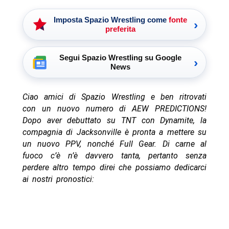
Imposta Spazio Wrestling come
fonte
›
preferita
Segui Spazio Wrestling su Google
›
News
Ciao amici di Spazio Wrestling e ben ritrovati
con un nuovo numero di AEW PREDICTIONS!
Dopo aver debuttato su TNT con Dynamite, la
compagnia di
Jacksonville è pronta a mettere su
un nuovo PPV, nonché Full Gear. Di carne al
fuoco c’è n’è davvero tanta, pertanto senza
perdere altro tempo direi che possiamo dedicarci
ai nostri pronostici: