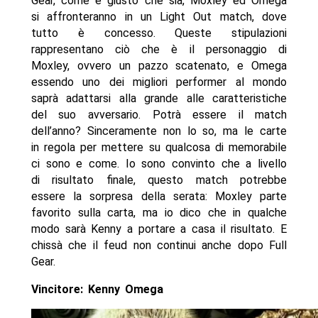
Gear, come è giusto che sia, Moxley ed Omega
si affronteranno in un Light Out match, dove
tutto è concesso. Queste stipulazioni
rappresentano ciò che è il personaggio di
Moxley, ovvero un pazzo scatenato, e Omega
essendo uno dei migliori performer al mondo
saprà adattarsi alla grande alle caratteristiche
del suo avversario. Potrà essere il match
dell’anno? Sinceramente non lo so, ma le carte
in regola per mettere su qualcosa di memorabile
ci sono e come. Io sono convinto che a livello
di risultato finale, questo match potrebbe
essere la sorpresa della serata: Moxley parte
favorito sulla carta, ma io dico che in qualche
modo sarà Kenny a portare a casa il risultato. E
chissà che il feud non continui anche dopo Full
Gear.
Vincitore: Kenny Omega