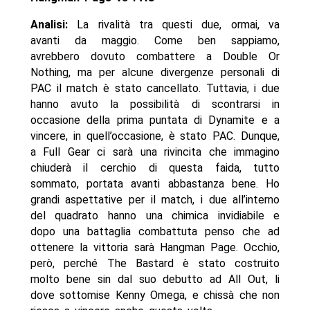
Analisi:
La rivalità tra questi due, ormai, va
avanti da maggio. Come ben sappiamo,
avrebbero dovuto combattere a Double Or
Nothing, ma per alcune divergenze personali di
PAC il match è stato cancellato. Tuttavia, i due
hanno avuto la possibilità di scontrarsi in
occasione della prima puntata di Dynamite e a
vincere, in quell’occasione, è stato PAC. Dunque,
a Full Gear ci sarà una rivincita che immagino
chiuderà il cerchio di questa faida, tutto
sommato, portata avanti abbastanza bene. Ho
grandi aspettative per il match, i due all’interno
del quadrato hanno una chimica invidiabile e
dopo una battaglia combattuta penso che ad
ottenere la vittoria sarà Hangman Page. Occhio,
però, perché The Bastard è stato costruito
molto bene sin dal suo debutto ad All Out, li
dove sottomise Kenny Omega, e chissà che non