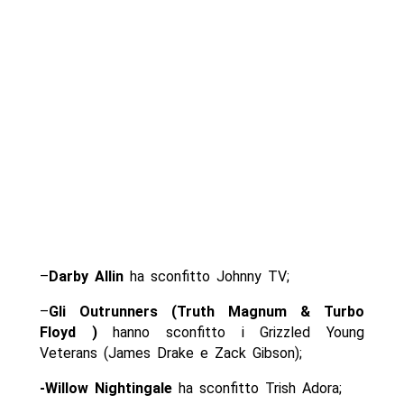
–
Darby Allin
ha sconfitto Johnny TV;
–
Gli Outrunners (Truth Magnum & Turbo
Floyd )
hanno sconfitto i Grizzled Young
Veterans (James Drake e Zack Gibson);
-Willow Nightingale
ha sconfitto Trish Adora;