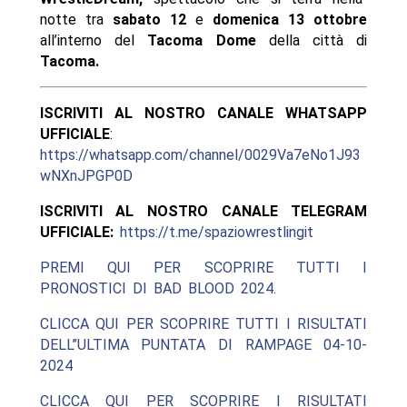
notte tra
sabato 12
e
domenica 13 ottobre
all’interno del
Tacoma Dome
della città di
Tacoma.
ISCRIVITI AL NOSTRO CANALE WHATSAPP
UFFICIALE
:
https://whatsapp.com/channel/0029Va7eNo1J93
wNXnJPGP0D
ISCRIVITI AL NOSTRO CANALE TELEGRAM
UFFICIALE:
https://t.me/spaziowrestlingit
PREMI QUI PER SCOPRIRE TUTTI I
PRONOSTICI DI BAD BLOOD 2024.
CLICCA QUI PER SCOPRIRE TUTTI I RISULTATI
DELL”ULTIMA PUNTATA DI RAMPAGE 04-10-
2024
CLICCA QUI PER SCOPRIRE I RISULTATI