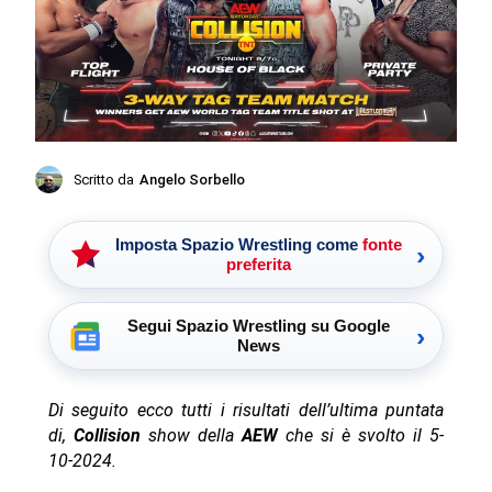
Scritto da
Angelo Sorbello
Imposta Spazio Wrestling come
fonte
›
preferita
Segui Spazio Wrestling su Google
›
News
Di seguito ecco tutti i risultati dell’ultima puntata
di,
Collision
show della
AEW
che si è svolto il 5-
10-2024.