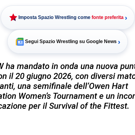
›
Imposta Spazio Wrestling come
fonte preferita
›
Segui Spazio Wrestling su Google News
 ha mandato in onda una nuova punt
ion il 20 giugno 2026, con diversi mat
anti, una semifinale dell’Owen Hart
tion Women’s Tournament e un incon
cazione per il Survival of the Fittest.