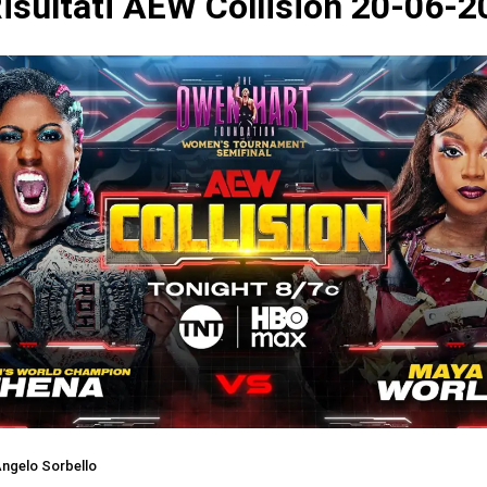
isultati AEW Collision 20-06-2
ngelo Sorbello