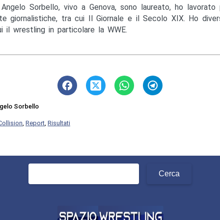
Angelo Sorbello, vivo a Genova, sono laureato, ho lavorato 
te giornalistiche, tra cui Il Giornale e il Secolo XIX. Ho diver
ui il wrestling in particolare la WWE.
gelo Sorbello
Collision
,
Report
,
Risultati
Ricerca
per: