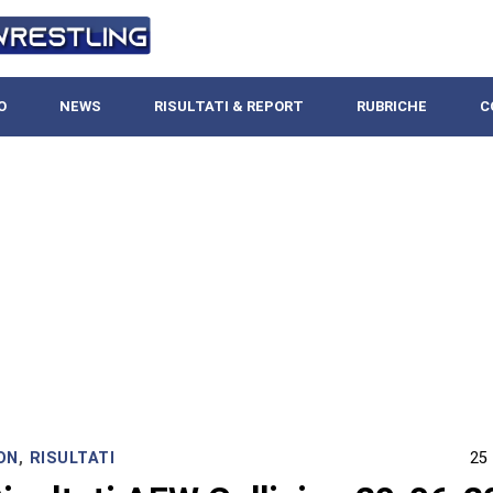
O
NEWS
RISULTATI & REPORT
RUBRICHE
C
ON
,
RISULTATI
25