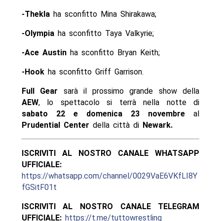
-Thekla
ha sconfitto Mina Shirakawa;
-Olympia
ha sconfitto Taya Valkyrie;
-Ace Austin
ha sconfitto Bryan Keith;
-Hook
ha sconfitto Griff Garrison.
Full Gear
sarà il prossimo grande show della
AEW
, lo spettacolo si terrà nella notte di
sabato 22 e domenica 23 novembre
al
Prudential Center
della città di
Newark.
ISCRIVITI AL NOSTRO CANALE WHATSAPP
UFFICIALE:
https://whatsapp.com/channel/0029VaE6VKfLI8Y
fGSitF01t
ISCRIVITI AL NOSTRO CANALE TELEGRAM
UFFICIALE:
https://t.me/tuttowrestling