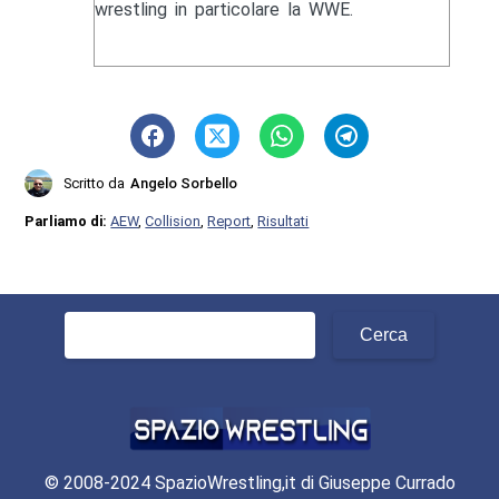
wrestling in particolare la WWE.
Scritto da
Angelo Sorbello
Parliamo di:
AEW
,
Collision
,
Report
,
Risultati
Ricerca
per:
© 2008-2024 SpazioWrestling,it di Giuseppe Currado