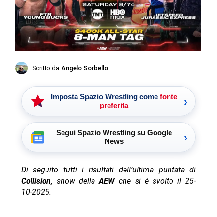
Scritto da
Angelo Sorbello
Imposta Spazio Wrestling come
fonte
›
preferita
Segui Spazio Wrestling su Google
›
News
Di seguito tutti i risultati dell’ultima puntata di
Collision,
show della
AEW
che si è svolto il 25-
10-2025.