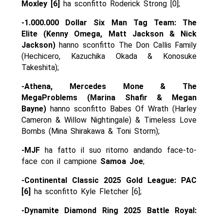
Moxley [6]
ha sconfitto Roderick Strong [0];
-1.000.000 Dollar Six Man Tag Team: The
Elite (Kenny Omega, Matt Jackson & Nick
Jackson)
hanno sconfitto The Don Callis Family
(Hechicero, Kazuchika Okada & Konosuke
Takeshita);
-Athena, Mercedes Mone & The
MegaProblems (Marina Shafir & Megan
Bayne)
hanno sconfitto Babes Of Wrath (Harley
Cameron & Willow Nightingale) & Timeless Love
Bombs (Mina Shirakawa & Toni Storm);
-MJF
ha fatto il suo ritorno andando face-to-
face con il campione
Samoa Joe
;
-Continental Classic 2025 Gold League: PAC
[6]
ha sconfitto Kyle Fletcher [6];
-Dynamite Diamond Ring 2025 Battle Royal: