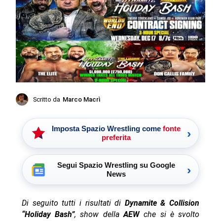
Scritto da
Marco Macrì
Imposta Spazio Wrestling come
fonte
›
preferita
Segui Spazio Wrestling su Google
›
News
Di seguito tutti i risultati di
Dynamite & Collision
“Holiday Bash”
, show della
AEW
che si è svolto