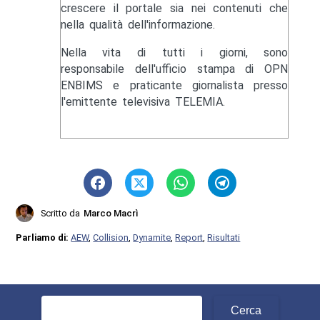
crescere il portale sia nei contenuti che
nella qualità dell'informazione.
Nella vita di tutti i giorni, sono
responsabile dell'ufficio stampa di OPN
ENBIMS e praticante giornalista presso
l'emittente televisiva TELEMIA.
Scritto da
Marco Macrì
Parliamo di:
AEW
,
Collision
,
Dynamite
,
Report
,
Risultati
Ricerca
per: