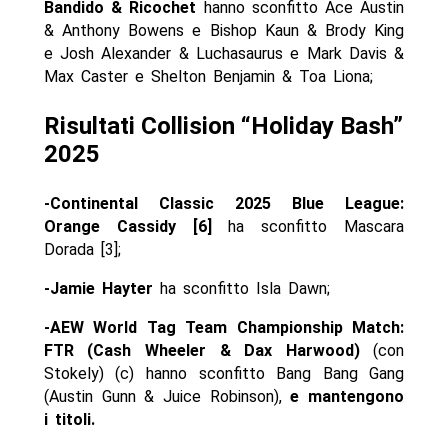
Bandido & Ricochet
hanno sconfitto Ace Austin
& Anthony Bowens e Bishop Kaun & Brody King
e Josh Alexander & Luchasaurus e Mark Davis &
Max Caster e Shelton Benjamin & Toa Liona;
Risultati Collision “Holiday Bash”
2025
-Continental Classic 2025 Blue League:
Orange Cassidy [6]
ha sconfitto Mascara
Dorada [3];
-Jamie Hayter
ha sconfitto Isla Dawn;
-AEW World Tag Team Championship Match:
FTR (Cash Wheeler & Dax Harwood)
(con
Stokely) (c) hanno sconfitto Bang Bang Gang
(Austin Gunn & Juice Robinson),
e mantengono
i titoli.