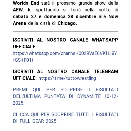
Worlds End
sarà il prossimo grande show della
AEW
, lo spettacolo si terrà nella notte di
sabato 27 e domenica 28 dicembre
alla
Now
Arena
della città di
Chicago.
ISCRIVITI AL NOSTRO CANALE WHATSAPP
UFFICIALE:
https://whatsapp.com/channel/0029VaE6VKfLI8Y
fGSitF01t
ISCRIVITI AL NOSTRO CANALE TELEGRAM
UFFICIALE:
https://t.me/tuttowrestling
PREMI QUI PER SCOPRIRE I RISULTATI
DELL’ULTIMA PUNTATA DI DYNAMITE 10-12-
2025.
CLICCA QUI PER SCOPRIRE TUTTI I RISULTATI
DI FULL GEAR 2025.