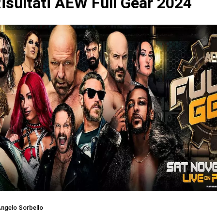
isultati AEW Full Gear 2024
ngelo Sorbello