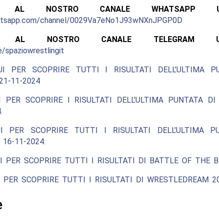
ITI AL NOSTRO CANALE WHATSAPP UFF
hatsapp.com/channel/0029Va7eNo1J93wNXnJPGP0D
ITI AL NOSTRO CANALE TELEGRAM UFFI
e/spaziowrestlingit
UI PER SCOPRIRE TUTTI I RISULTATI DELL’ULTIMA P
1-11-2024
I PER SCOPRIRE I RISULTATI DELL’ULTIMA PUNTATA DI
.
I PER SCOPRIRE TUTTI I RISULTATI DELL’ULTIMA P
 16-11-2024.
I PER SCOPRIRE TUTTI I RISULTATI DI BATTLE OF THE BE
 PER SCOPRIRE TUTTI I RISULTATI DI WRESTLEDREAM 20
e