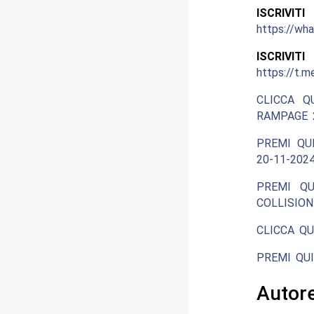
ISCRIV
https://w
ISCRIV
https://t.m
CLICCA Q
RAMPAGE 2
PREMI QU
20-11-2024
PREMI QU
COLLISION
CLICCA QU
PREMI QUI
Autor