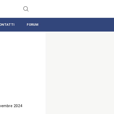
ONTATTI
FORUM
vembre 2024