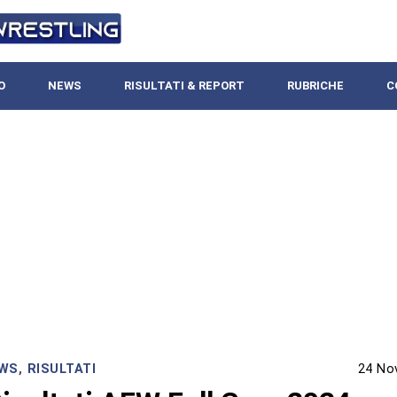
O
NEWS
RISULTATI & REPORT
RUBRICHE
C
WS
,
RISULTATI
24 No