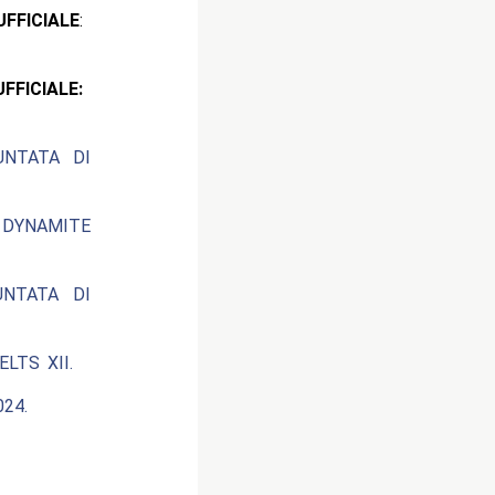
ICIALE
:
CIALE:
UNTATA DI
 DYNAMITE
UNTATA DI
LTS XII.
24.