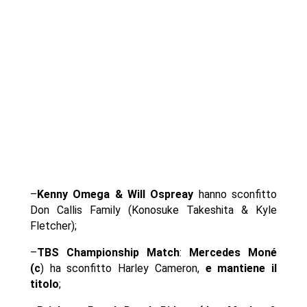
–
Kenny Omega & Will Ospreay
hanno sconfitto
Don Callis Family (Konosuke Takeshita & Kyle
Fletcher);
–
TBS Championship Match
:
Mercedes Moné
(c
) ha sconfitto Harley Cameron,
e mantiene il
titolo
;