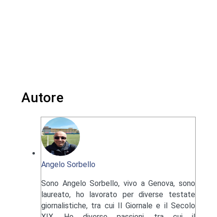
Autore
Angelo Sorbello
Sono Angelo Sorbello, vivo a Genova, sono
laureato, ho lavorato per diverse testate
giornalistiche, tra cui Il Giornale e il Secolo
XIX. Ho diverse passioni, tra cui il