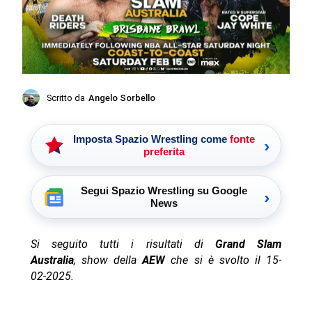
Scritto da
Angelo Sorbello
Imposta Spazio Wrestling come
fonte
›
preferita
Segui Spazio Wrestling su Google
›
News
Si seguito tutti i risultati di
Grand Slam
Australia
, show della
AEW
che si è svolto il 15-
02-2025.