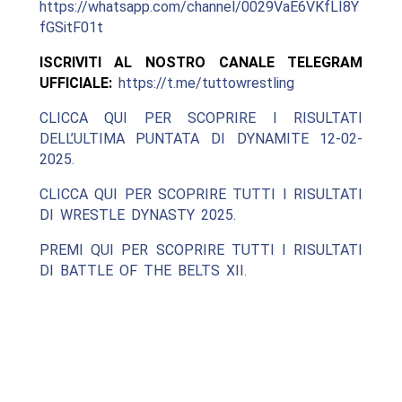
https://whatsapp.com/channel/0029VaE6VKfLI8Y
fGSitF01t
ISCRIVITI AL NOSTRO CANALE TELEGRAM
UFFICIALE:
https://t.me/tuttowrestling
CLICCA QUI PER SCOPRIRE I RISULTATI
DELL’ULTIMA PUNTATA DI DYNAMITE 12-02-
2025.
CLICCA QUI PER SCOPRIRE TUTTI I RISULTATI
DI WRESTLE DYNASTY 2025.
PREMI QUI PER SCOPRIRE TUTTI I RISULTATI
DI BATTLE OF THE BELTS XII.