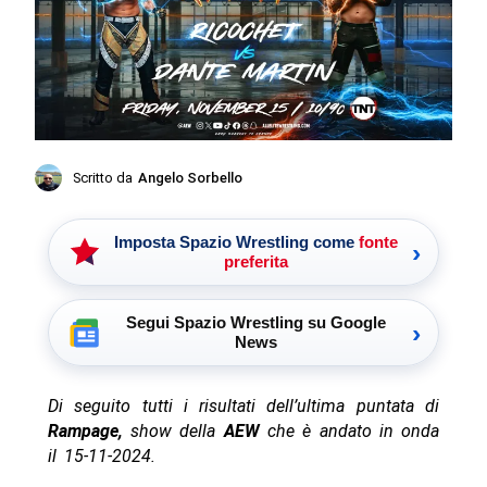
Scritto da
Angelo Sorbello
Imposta Spazio Wrestling come
fonte
›
preferita
Segui Spazio Wrestling su Google
›
News
Di seguito tutti i risultati dell’ultima puntata di
Rampage,
show della
AEW
che è andato in onda
il 15-11-2024.