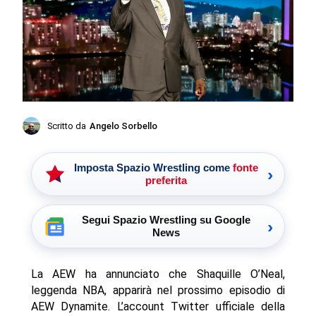
Scritto da
Angelo Sorbello
Imposta Spazio Wrestling come
fonte
›
preferita
Segui Spazio Wrestling su Google
›
News
La AEW ha annunciato che Shaquille O’Neal,
leggenda NBA, apparirà nel prossimo episodio di
AEW Dynamite. L’account Twitter ufficiale della