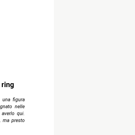
 ring
una figura
nato nelle
averlo qui.
g, ma presto