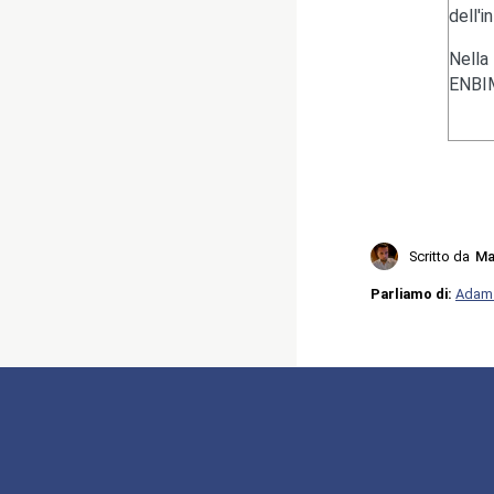
dell'i
Nella
ENBIM
Scritto da
Ma
Parliamo di:
Adam