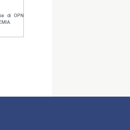
ampa di OPN
EMIA.