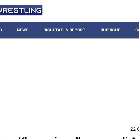
O
NEWS
RISULTATI & REPORT
RUBRICHE
C
22 