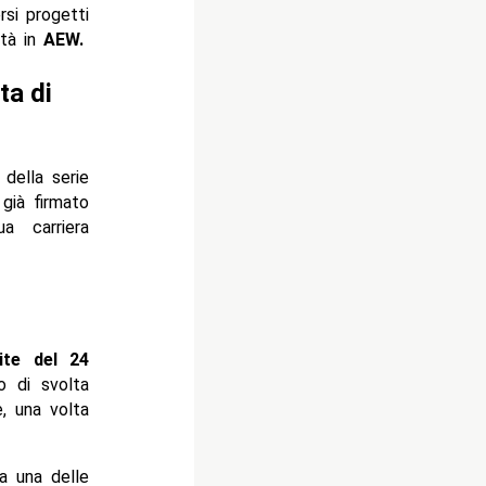
si progetti
ità in
AEW.
ta di
 della serie
 già firmato
 carriera
ite del 24
o di svolta
, una volta
a una delle