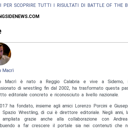
I PER SCOPRIRE TUTTI I RISULTATI DI BATTLE OF THE BE
INGSIDENEWS.COM
e
 Macrì
o Macrì è nato a Reggio Calabria e vive a Siderno, in
sionato di wrestling fin dal 2002, ha trasformato questa pas
tto editoriale concreto e riconosciuto a livello nazionale.
017 ha fondato, insieme agli amici Lorenzo Porcini e Giusep
to Spazio Wrestling, di cui è direttore editoriale. Negli anni, 
ampliata grazie anche alla collaborazione con Andrea M
ibuendo a far crescere il portale sia nei contenuti che ne