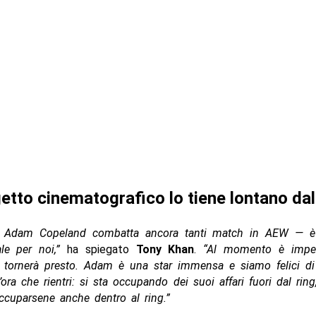
etto cinematografico lo tiene lontano dal
e Adam Copeland combatta ancora tanti match in AEW — è 
le per noi,”
ha spiegato
Tony Khan
.
“Al momento è impeg
a tornerà presto. Adam è una star immensa e siamo felici di 
ora che rientri: si sta occupando dei suoi affari fuori dal rin
ccuparsene anche dentro al ring.”