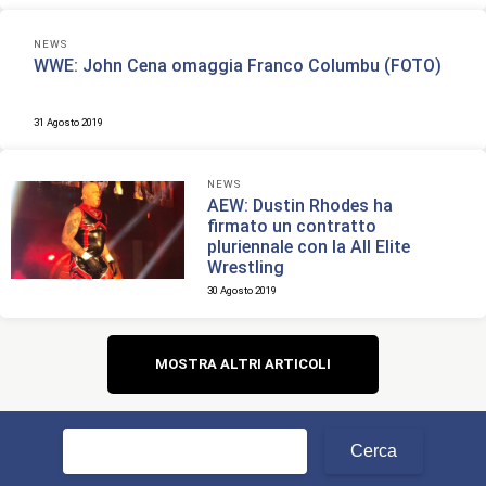
NEWS
WWE: John Cena omaggia Franco Columbu (FOTO)
31 Agosto 2019
NEWS
AEW: Dustin Rhodes ha
firmato un contratto
pluriennale con la All Elite
Wrestling
30 Agosto 2019
Navigazione
MOSTRA ALTRI ARTICOLI
articoli
Ricerca
per: