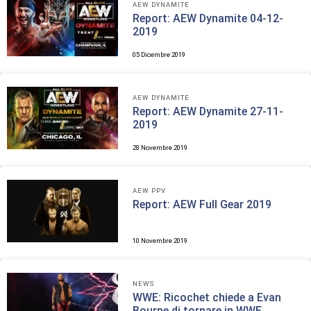
AEW DYNAMITE
Report: AEW Dynamite 04-12-
2019
05 Dicembre 2019
AEW DYNAMITE
Report: AEW Dynamite 27-11-
2019
28 Novembre 2019
AEW PPV
Report: AEW Full Gear 2019
10 Novembre 2019
NEWS
WWE: Ricochet chiede a Evan
Bourne di tornare in WWE