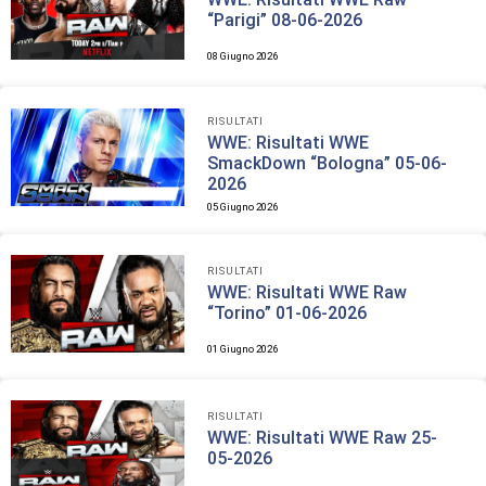
“Parigi” 08-06-2026
08 Giugno 2026
RISULTATI
WWE: Risultati WWE
SmackDown “Bologna” 05-06-
2026
05 Giugno 2026
RISULTATI
WWE: Risultati WWE Raw
“Torino” 01-06-2026
01 Giugno 2026
RISULTATI
WWE: Risultati WWE Raw 25-
05-2026