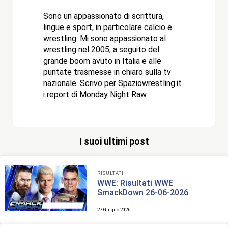
Sono un appassionato di scrittura,
lingue e sport, in particolare calcio e
wrestling. Mi sono appassionato al
wrestling nel 2005, a seguito del
grande boom avuto in Italia e alle
puntate trasmesse in chiaro sulla tv
nazionale. Scrivo per Spaziowrestling.it
i report di Monday Night Raw.
I suoi ultimi post
RISULTATI
WWE: Risultati WWE
SmackDown 26-06-2026
27 Giugno 2026