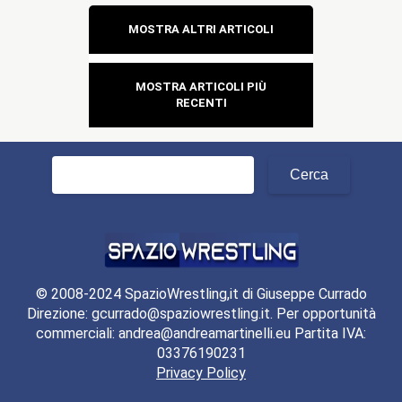
Navigazione
MOSTRA ALTRI ARTICOLI
articoli
MOSTRA ARTICOLI PIÙ
RECENTI
Ricerca
per:
© 2008-2024 SpazioWrestling,it di Giuseppe Currado
Direzione: gcurrado@spaziowrestling.it. Per opportunità
commerciali: andrea@andreamartinelli.eu Partita IVA:
03376190231
Privacy Policy