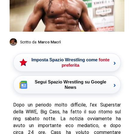
Scritto da
Marco Macrì
Imposta Spazio Wrestling come
fonte
›
preferita
Segui Spazio Wrestling su Google
›
News
Dopo un periodo molto difficile, l’ex Superstar
della WWE, Big Cass, ha fatto il suo ritorno sul
ring sabato notte. La notizia ovviamente ha
avuto un importante eco mediatico, e dopo
circa 24 ore, Cass ha voluto commentare