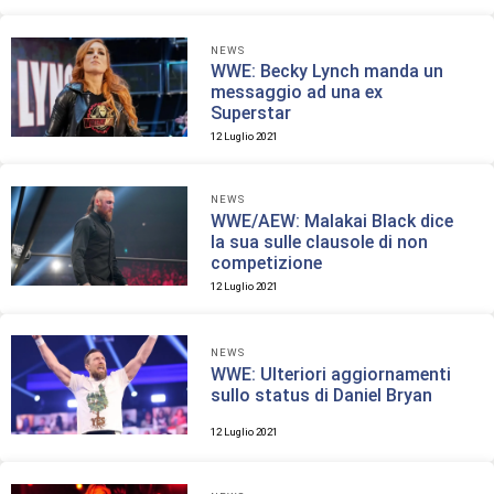
NEWS
WWE: Becky Lynch manda un
messaggio ad una ex
Superstar
12 Luglio 2021
NEWS
WWE/AEW: Malakai Black dice
la sua sulle clausole di non
competizione
12 Luglio 2021
NEWS
WWE: Ulteriori aggiornamenti
sullo status di Daniel Bryan
12 Luglio 2021