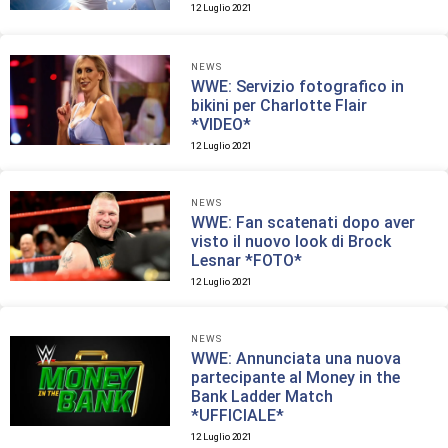
12 Luglio 2021
NEWS
WWE: Servizio fotografico in
bikini per Charlotte Flair
*VIDEO*
12 Luglio 2021
NEWS
WWE: Fan scatenati dopo aver
visto il nuovo look di Brock
Lesnar *FOTO*
12 Luglio 2021
NEWS
WWE: Annunciata una nuova
partecipante al Money in the
Bank Ladder Match
*UFFICIALE*
12 Luglio 2021