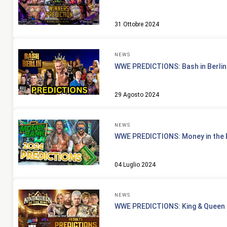
31 Ottobre 2024
NEWS
WWE PREDICTIONS: Bash in Berlin
29 Agosto 2024
NEWS
WWE PREDICTIONS: Money in the 
04 Luglio 2024
NEWS
WWE PREDICTIONS: King & Queen o