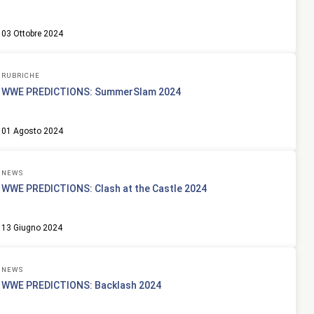
03 Ottobre 2024
RUBRICHE
WWE PREDICTIONS: SummerSlam 2024
01 Agosto 2024
NEWS
WWE PREDICTIONS: Clash at the Castle 2024
13 Giugno 2024
NEWS
WWE PREDICTIONS: Backlash 2024