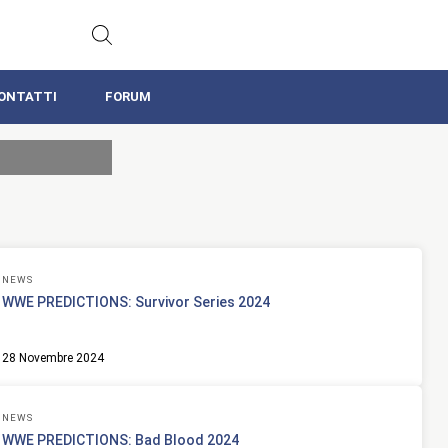
ONTATTI
FORUM
NEWS
WWE PREDICTIONS: Survivor Series 2024
28 Novembre 2024
NEWS
WWE PREDICTIONS: Bad Blood 2024