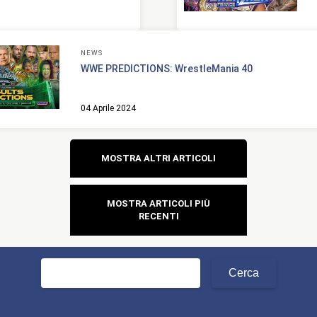
NEWS
WWE PREDICTIONS: WrestleMania 40
04 Aprile 2024
Navigazione
MOSTRA ALTRI ARTICOLI
articoli
MOSTRA ARTICOLI PIÙ
RECENTI
Ricerca
per: