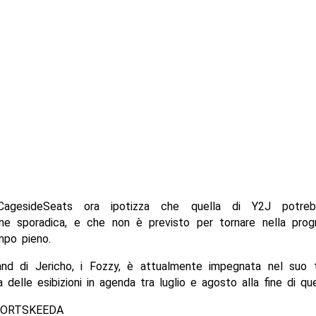
 CagesideSeats ora ipotizza che quella di Y2J potre
ione sporadica, e che non è previsto per tornare nella pro
po pieno.
nd di Jericho, i Fozzy, è attualmente impegnata nel suo 
a delle esibizioni in agenda tra luglio e agosto alla fine di qu
PORTSKEEDA