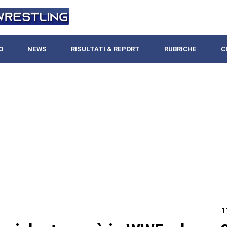
O
NEWS
RISULTATI & REPORT
RUBRICHE
C
1