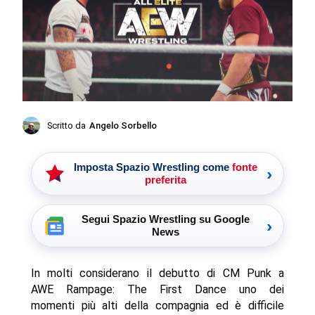
Scritto da
Angelo Sorbello
Imposta Spazio Wrestling come
fonte
›
preferita
Segui Spazio Wrestling su Google
›
News
In molti considerano il debutto di CM Punk a
AWE Rampage: The First Dance uno dei
momenti più alti della compagnia ed è difficile