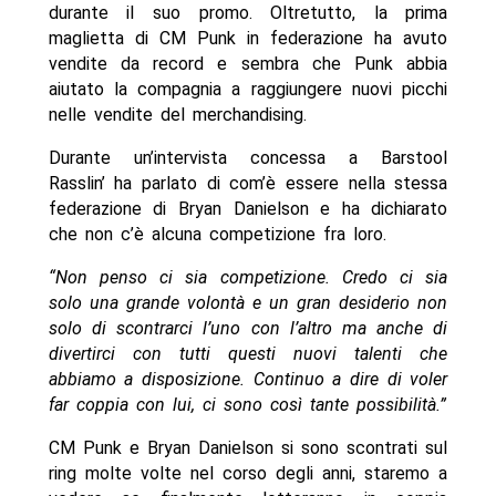
durante il suo promo. Oltretutto, la prima
maglietta di CM Punk in federazione ha avuto
vendite da record e sembra che Punk abbia
aiutato la compagnia a raggiungere nuovi picchi
nelle vendite del merchandising.
Durante un’intervista concessa a Barstool
Rasslin’ ha parlato di com’è essere nella stessa
federazione di Bryan Danielson e ha dichiarato
che non c’è alcuna competizione fra loro.
“Non penso ci sia competizione. Credo ci sia
solo una grande volontà e un gran desiderio non
solo di scontrarci l’uno con l’altro ma anche di
divertirci con tutti questi nuovi talenti che
abbiamo a disposizione. Continuo a dire di voler
far coppia con lui, ci sono così tante possibilità.”
CM Punk e Bryan Danielson si sono scontrati sul
ring molte volte nel corso degli anni, staremo a