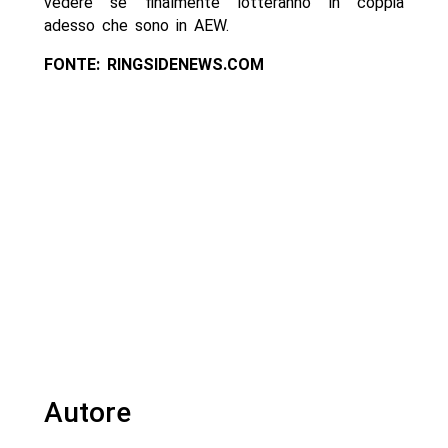
vedere se finalmente lotteranno in coppia
adesso che sono in AEW.
FONTE: RINGSIDENEWS.COM
Autore