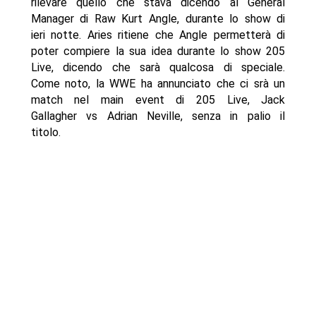
rilevare quello che stava dicendo al General
Manager di Raw Kurt Angle, durante lo show di
ieri notte. Aries ritiene che Angle permetterà di
poter compiere la sua idea durante lo show 205
Live, dicendo che sarà qualcosa di speciale.
Come noto, la WWE ha annunciato che ci srà un
match nel main event di 205 Live, Jack
Gallagher vs Adrian Neville, senza in palio il
titolo.