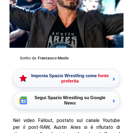
Scritto da
Francesco Muolo
Imposta Spazio Wrestling come
fonte
›
preferita
Segui Spazio Wrestling su Google
›
News
Nel video Fallout, postato sul canale Youtube
per il post-RAW, Austin Aries si è rifiutato di