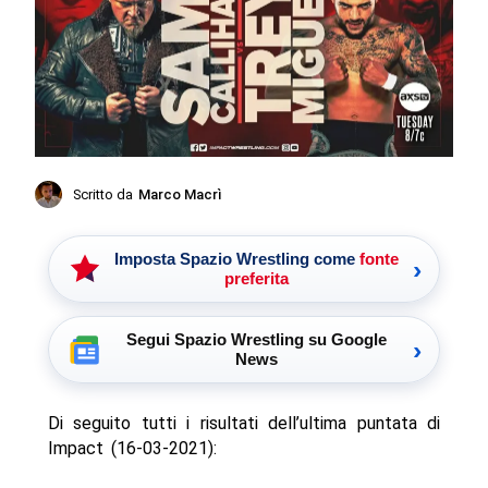
Scritto da
Marco Macrì
Imposta Spazio Wrestling come
fonte
›
preferita
Segui Spazio Wrestling su Google
›
News
Di seguito tutti i risultati dell’ultima puntata di
Impact (16-03-2021):