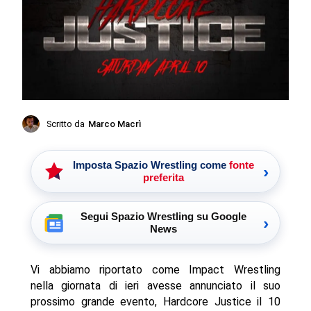
Scritto da
Marco Macrì
Imposta Spazio Wrestling come
fonte
›
preferita
Segui Spazio Wrestling su Google
›
News
Vi abbiamo riportato come Impact Wrestling
nella giornata di ieri avesse annunciato il suo
prossimo grande evento, Hardcore Justice il 10