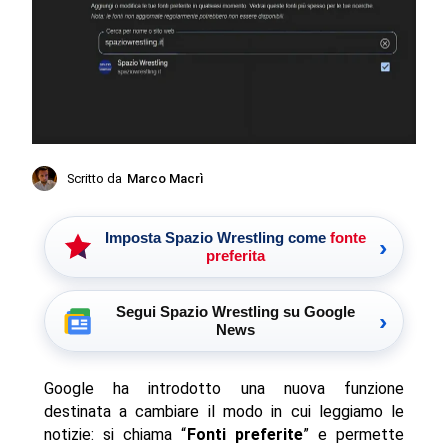
Scritto da
Marco Macrì
Imposta Spazio Wrestling come
fonte
›
preferita
Segui Spazio Wrestling su Google
›
News
Google ha introdotto una nuova funzione
destinata a cambiare il modo in cui leggiamo le
notizie: si chiama “
Fonti preferite
” e permette