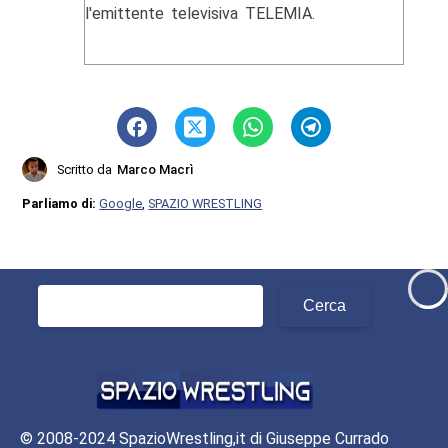
l'emittente televisiva TELEMIA.
Scritto da
Marco Macrì
Parliamo di:
Google
,
SPAZIO WRESTLING
Ricerca
per:
© 2008-2024 SpazioWrestling,it di Giuseppe Currado