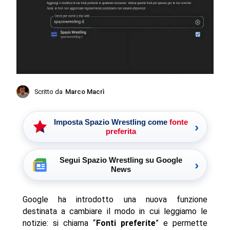
Scritto da
Marco Macrì
Imposta Spazio Wrestling come
fonte
›
preferita
Segui Spazio Wrestling su Google
›
News
Google ha introdotto una nuova funzione
destinata a cambiare il modo in cui leggiamo le
notizie: si chiama “
Fonti preferite
” e permette