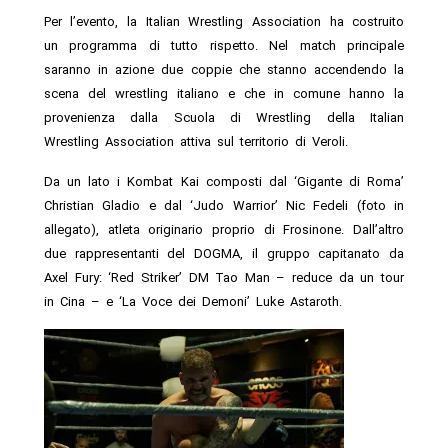
Per l’evento, la Italian Wrestling Association ha costruito
un programma di tutto rispetto. Nel match principale
saranno in azione due coppie che stanno accendendo la
scena del wrestling italiano e che in comune hanno la
provenienza dalla Scuola di Wrestling della Italian
Wrestling Association attiva sul territorio di Veroli.
Da un lato i Kombat Kai composti dal ‘Gigante di Roma’
Christian Gladio e dal ‘Judo Warrior’ Nic Fedeli (foto in
allegato), atleta originario proprio di Frosinone. Dall’altro
due rappresentanti del DOGMA, il gruppo capitanato da
Axel Fury: ‘Red Striker’ DM Tao Man – reduce da un tour
in Cina – e ‘La Voce dei Demoni’ Luke Astaroth.