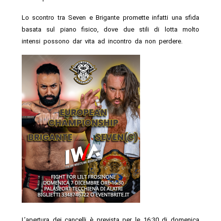
Lo scontro tra Seven e Brigante promette infatti una sfida
basata sul piano fisico, dove due stili di lotta molto
intensi possono dar vita ad incontro da non perdere.
L’apertura dei cancelli è prevista per le 16:30 di domenica