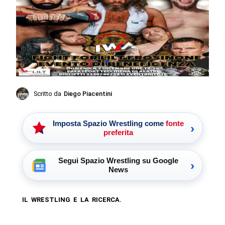
Scritto da
Diego Piacentini
Imposta Spazio Wrestling come
fonte
›
preferita
Segui Spazio Wrestling su Google
›
News
IL WRESTLING E LA RICERCA.