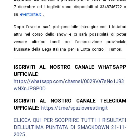
7 dicembre ed i biglietti sono disponibili al 3348746722 o
su
eventbrite.it
.
Dopo l’evento sarà poi possibile interagire con i lottatori
attivi nel corso dello show e ci sarà possibilità di poter
versare ulteriori fondi per l’associazione provinciale
frusinate della Lega Italiana per la Lotta contro i Tumori.
ISCRIVITI AL NOSTRO CANALE WHATSAPP
UFFICIALE
:
https://whatsapp.com/channel/0029Va7eNo1J93
wNXnJPGP0D
ISCRIVITI AL NOSTRO CANALE TELEGRAM
UFFICIALE:
https://t.me/spaziowrestlingit
CLICCA QUI PER SCOPRIRE TUTTI I RISULTATI
DELL’ULTIMA PUNTATA DI SMACKDOWN 21-11-
2025.