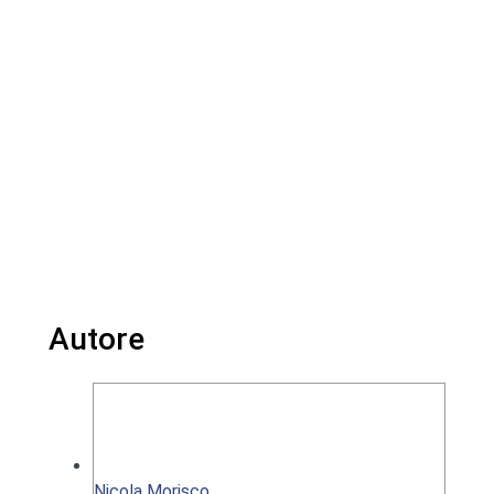
Autore
Nicola Morisco