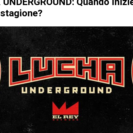
UNDERGROUND: Quando inizie
 stagione?