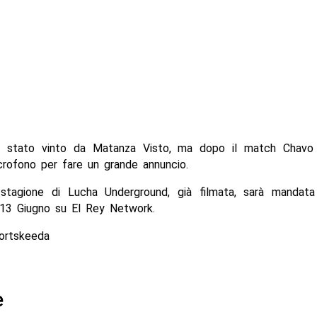
è stato vinto da Matanza Visto, ma dopo il match Chavo 
crofono per fare un grande annuncio.
stagione di Lucha Underground, già filmata, sarà mandat
l 13 Giugno su El Rey Network.
ortskeeda
e