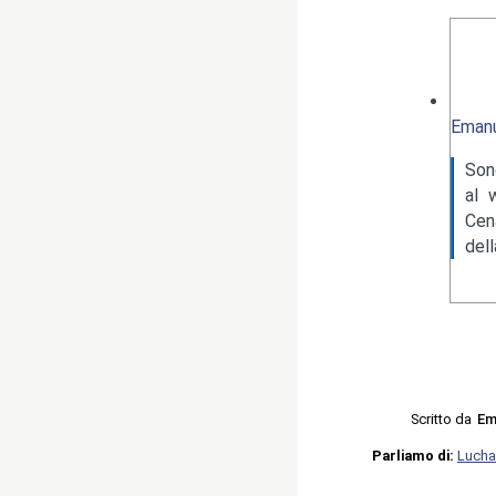
Emanu
Son
al 
Cen
del
Scritto da
Em
Parliamo di:
Lucha