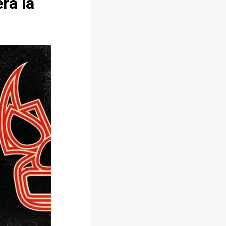
rà la