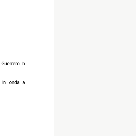
Guerrero h
a in onda a