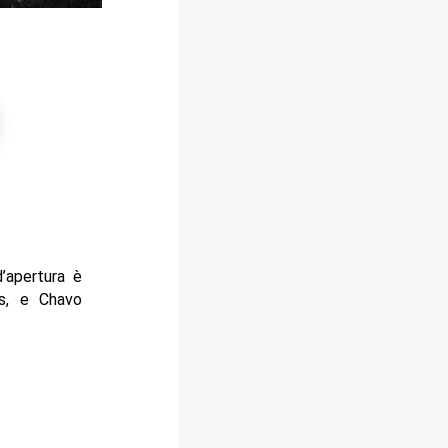
’apertura è
s, e Chavo