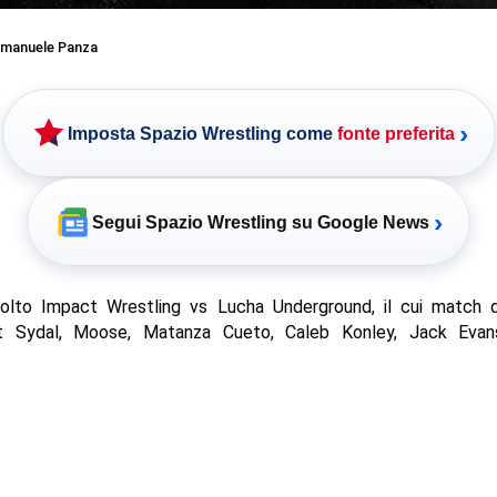
manuele Panza
›
Imposta Spazio Wrestling come
fonte preferita
›
Segui Spazio Wrestling su Google News
svolto Impact Wrestling vs Lucha Underground, il cui match d
t Sydal, Moose, Matanza Cueto, Caleb Konley, Jack Evan