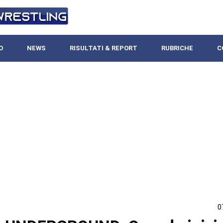
O
NEWS
RISULTATI & REPORT
RUBRICHE
C
0