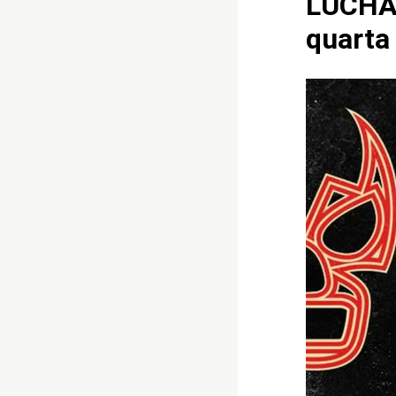
LUCHA 
quarta