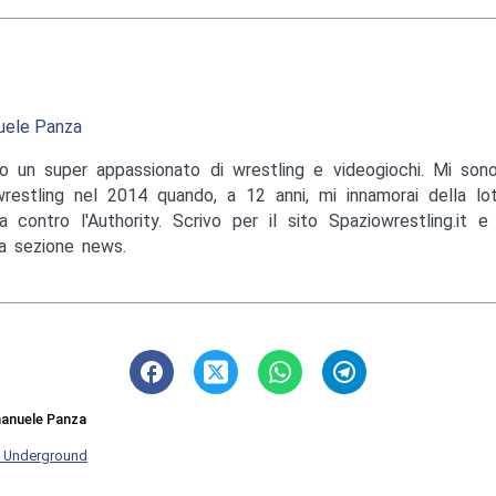
ele Panza
o un super appassionato di wrestling e videogiochi. Mi sono
wrestling nel 2014 quando, a 12 anni, mi innamorai della lo
a contro l'Authority. Scrivo per il sito Spaziowrestling.it 
la sezione news.
anuele Panza
 Underground