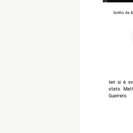
Scritto da
E
Ieri si è 
stato Mat
Guerrero.