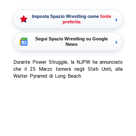
Imposta Spazio Wrestling come
fonte
›
preferita
Segui Spazio Wrestling su Google
›
News
Durante Power Struggle, la NJPW ha annunciato
che il 25 Marzo tornerà negli Stati Uniti, alla
Walter Pyramid di Long Beach.