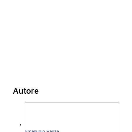
Autore
Emanuele Panza