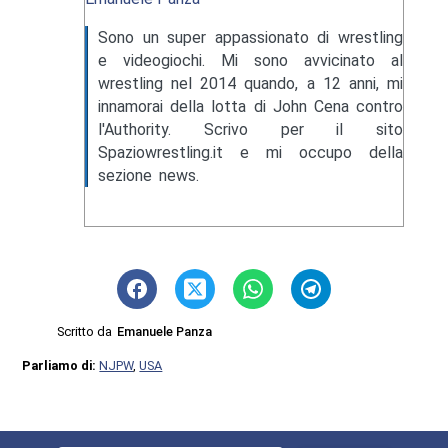
Sono un super appassionato di wrestling
e videogiochi. Mi sono avvicinato al
wrestling nel 2014 quando, a 12 anni, mi
innamorai della lotta di John Cena contro
l'Authority. Scrivo per il sito
Spaziowrestling.it e mi occupo della
sezione news.
Scritto da
Emanuele Panza
Parliamo di:
NJPW
,
USA