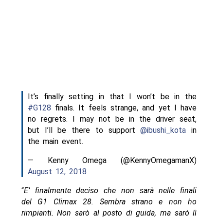
It’s finally setting in that I won’t be in the
#G128
finals. It feels strange, and yet I have
no regrets. I may not be in the driver seat,
but I’ll be there to support
@ibushi_kota
in
the main event.
— Kenny Omega (@KennyOmegamanX)
August 12, 2018
“
E’ finalmente deciso che non sarà nelle finali
del G1 Climax 28. Sembra strano e non ho
rimpianti. Non sarò al posto di guida, ma sarò lì