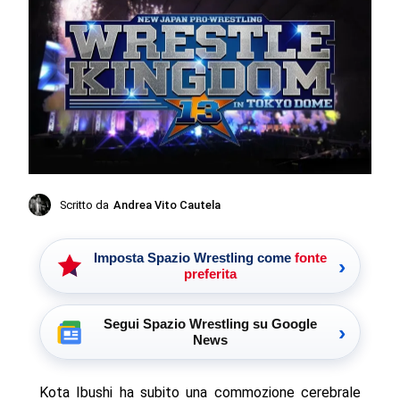
Scritto da
Andrea Vito Cautela
Imposta Spazio Wrestling come
fonte
›
preferita
Segui Spazio Wrestling su Google
›
News
Kota Ibushi ha subito una commozione cerebrale