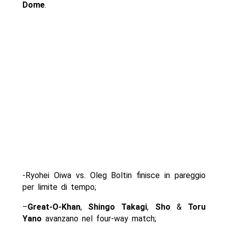
Dome
.
-Ryohei Oiwa vs. Oleg Boltin finisce in pareggio
per limite di tempo;
–
Great-O-Khan
,
Shingo Takagi
,
Sho
&
Toru
Yano
avanzano nel four-way match;