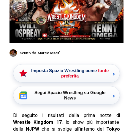
Scritto da
Marco Macrì
Imposta Spazio Wrestling come
fonte
›
preferita
Segui Spazio Wrestling su Google
›
News
Di seguito i risultati della prima notte di
Wrestle Kingdom 17
, lo show più importante
della
NJPW
che si svolge all’interno del
Tokyo