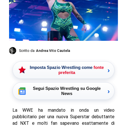
Scritto da
Andrea Vito Cautela
Imposta Spazio Wrestling come
fonte
›
preferita
Segui Spazio Wrestling su Google
›
News
La WWE ha mandato in onda un video
pubblicitario per una nuova Superstar debuttante
ad NXT e molti fan sapevano esattamente di