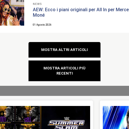
NEWS
AEW: Ecco i piani originali per All In per Merc
Moné
01 Agosto 2026
Navigazione
MOSTRA ALTRI ARTICOLI
articoli
MOSTRA ARTICOLI PIÙ
RECENTI