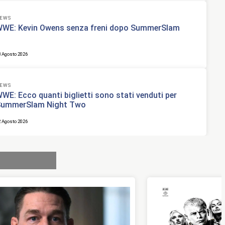
EWS
WE: Kevin Owens senza freni dopo SummerSlam
3 Agosto 2026
EWS
WE: Ecco quanti biglietti sono stati venduti per
ummerSlam Night Two
2 Agosto 2026