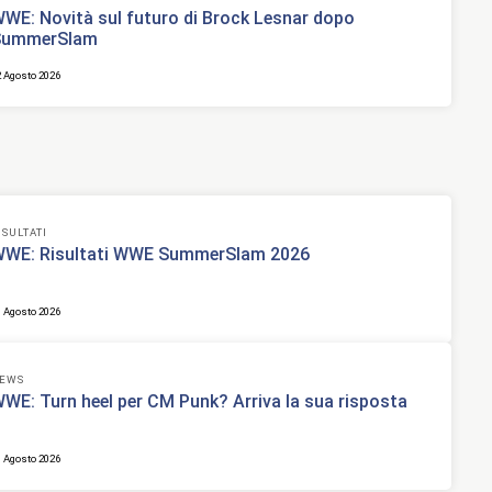
WE: Novità sul futuro di Brock Lesnar dopo
SummerSlam
2 Agosto 2026
ISULTATI
WE: Risultati WWE SummerSlam 2026
1 Agosto 2026
EWS
WE: Turn heel per CM Punk? Arriva la sua risposta
1 Agosto 2026