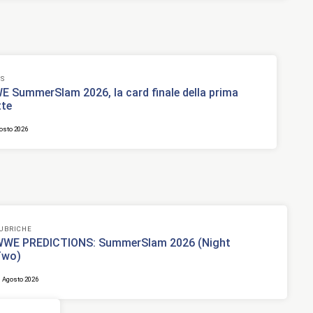
S
 SummerSlam 2026, la card finale della prima
tte
osto 2026
UBRICHE
WE PREDICTIONS: SummerSlam 2026 (Night
Two)
1 Agosto 2026