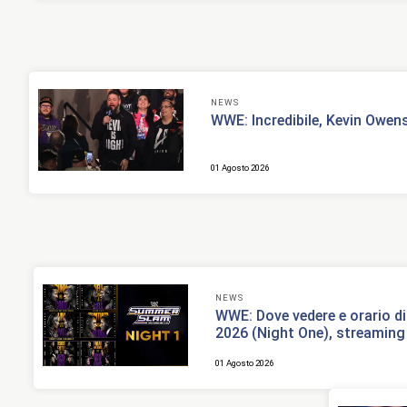
NEWS
WWE: Incredibile, Kevin Owe
01 Agosto 2026
NEWS
WWE: Dove vedere e orario d
2026 (Night One), streaming
01 Agosto 2026