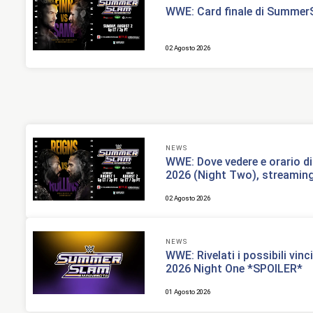
WWE: Card finale di Summer
02 Agosto 2026
NEWS
WWE: Dove vedere e orario d
2026 (Night Two), streamin
02 Agosto 2026
NEWS
WWE: Rivelati i possibili vi
2026 Night One *SPOILER*
01 Agosto 2026