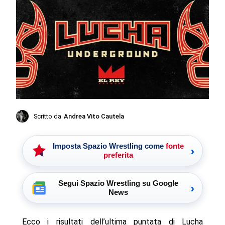
Scritto da
Andrea Vito Cautela
Imposta Spazio Wrestling come
fonte
›
preferita
Segui Spazio Wrestling su Google
›
News
Ecco i risultati dell’ultima puntata di Lucha