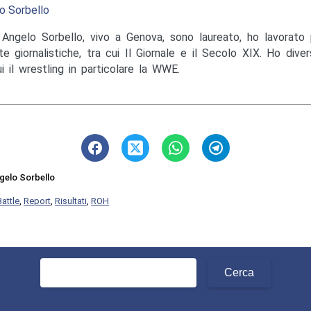
o Sorbello
Angelo Sorbello, vivo a Genova, sono laureato, ho lavorato 
te giornalistiche, tra cui Il Giornale e il Secolo XIX. Ho diver
ui il wrestling in particolare la WWE.
gelo Sorbello
Battle
,
Report
,
Risultati
,
ROH
Ricerca
per: