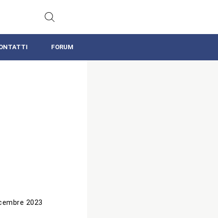
ONTATTI
FORUM
icembre 2023