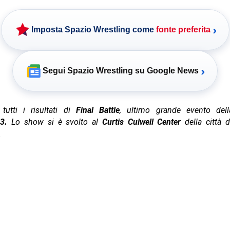
›
Imposta Spazio Wrestling come
fonte preferita
›
Segui Spazio Wrestling su Google News
tutti i risultati di
Final Battle
, ultimo grande evento de
3.
Lo show si è svolto al
Curtis Culwell Center
della città 
.