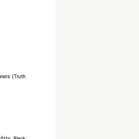
ners (Truth
fitto Black