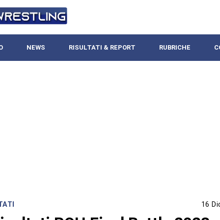
O
NEWS
RISULTATI & REPORT
RUBRICHE
C
TATI
16 D