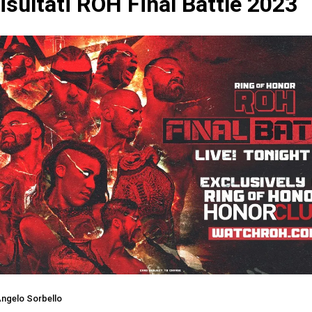
isultati ROH Final Battle 2023
ngelo Sorbello