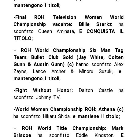
mantengono i titoli
;
-Final ROH Television Woman World
Championship vacante:
Billie Starkz
ha
sconfitto Queen Aminata,
E CONQUISTA IL
TITOLO;
– ROH World Championship Six Man Tag
Team: Bullet Club Gold (Jay White, Colten
Gunn & Austin Gunn) (c)
hanno sconfitto Alex
Zayne, Lance Archer & Minoru Suzuki,
e
mantengono i titoli;
-Fight Without Honor:
Dalton Castle ha
sconfitto Johnny TV;
-World Woman Championship ROH: Athena (c)
ha sconfitto Hikaru Shida,
e mantiene il titolo;
– ROH World Title Championship:
Mark
Briscoe
ha sconfitto Eddie Kingston,
E