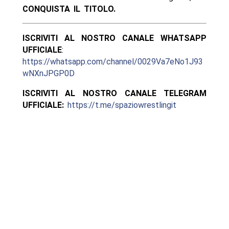
CONQUISTA IL TITOLO.
ISCRIVITI AL NOSTRO CANALE WHATSAPP
UFFICIALE
:
https://whatsapp.com/channel/0029Va7eNo1J93
wNXnJPGP0D
ISCRIVITI AL NOSTRO CANALE TELEGRAM
UFFICIALE:
https://t.me/spaziowrestlingit