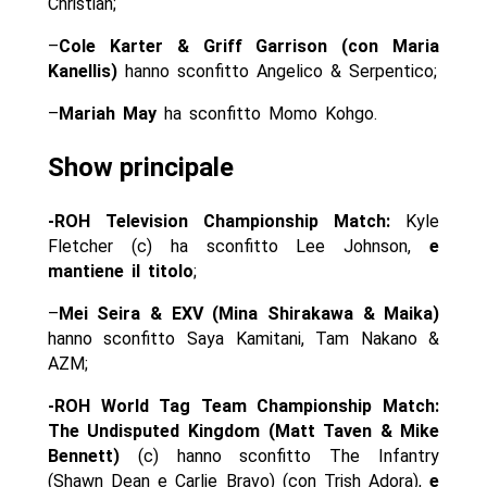
Christian;
–
Cole Karter & Griff Garrison (con Maria
Kanellis)
hanno sconfitto Angelico & Serpentico;
–
Mariah May
ha sconfitto Momo Kohgo.
Show principale
-ROH Television Championship Match:
Kyle
Fletcher (c) ha sconfitto Lee Johnson,
e
mantiene il titolo
;
–
Mei Seira & EXV (Mina Shirakawa & Maika)
hanno sconfitto Saya Kamitani, Tam Nakano &
AZM;
-ROH World Tag Team Championship Match:
The Undisputed Kingdom (Matt Taven & Mike
Bennett)
(c) hanno sconfitto The Infantry
(Shawn Dean e Carlie Bravo) (con Trish Adora),
e