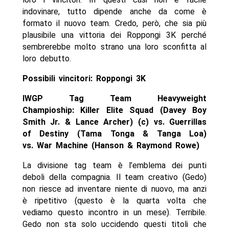
indovinare, tutto dipende anche da come è
formato il nuovo team. Credo, però, che sia più
plausibile una vittoria dei Roppongi 3K perché
sembrerebbe molto strano una loro sconfitta al
loro debutto.
Possibili vincitori: Roppongi 3K
IWGP Tag Team Heavyweight
Champioship: Killer Elite Squad (Davey Boy
Smith Jr. & Lance Archer) (c) vs. Guerrillas
of Destiny (Tama Tonga & Tanga Loa)
vs. War Machine (Hanson & Raymond Rowe)
La divisione tag team è l’emblema dei punti
deboli della compagnia. Il team creativo (Gedo)
non riesce ad inventare niente di nuovo, ma anzi
è ripetitivo (questo è la quarta volta che
vediamo questo incontro in un mese). Terribile.
Gedo non sta solo uccidendo questi titoli che