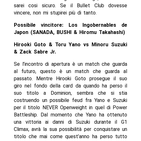
sarei cosi sicuro. Se il Bullet Club dovesse
vincere, non mi stupirei più di tanto.
Possibile vincitore:
Los Ingobernables de
Japon (SANADA, BUSHI & Hiromu Takahashi)
Hirooki Goto & Toru Yano vs Minoru Suzuki
& Zack Sabre Jr.
Se l’incontro di apertura è un match che guarda
al futuro, questo è un match che guarda al
passato. Mentre Hirooki Goto prosegue il suo
giro nel fondo della card da quando ha perso il
suo titolo a Dominion, sembra che si stia
costruendo un possibile feud fra Yano e Suzuki
per il titolo NEVER Openweight in quel di Power
Battleship. Dal momento che Yano ha ottenuto
una vittoria ai danni di Suzuki durante il G1
Climax, avrà la sua possibilità per conquistare un
titolo che mai come quest’anno ha perso tutto