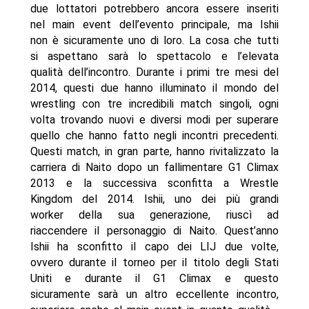
due lottatori potrebbero ancora essere inseriti
nel main event dell’evento principale, ma Ishii
non è sicuramente uno di loro. La cosa che tutti
si aspettano sarà lo spettacolo e l’elevata
qualità dell’incontro. Durante i primi tre mesi del
2014, questi due hanno illuminato il mondo del
wrestling con tre incredibili match singoli, ogni
volta trovando nuovi e diversi modi per superare
quello che hanno fatto negli incontri precedenti.
Questi match, in gran parte, hanno rivitalizzato la
carriera di Naito dopo un fallimentare G1 Climax
2013 e la successiva sconfitta a Wrestle
Kingdom del 2014. Ishii, uno dei più grandi
worker della sua generazione, riuscì ad
riaccendere il personaggio di Naito. Quest’anno
Ishii ha sconfitto il capo dei LIJ due volte,
ovvero durante il torneo per il titolo degli Stati
Uniti e durante il G1 Climax e questo
sicuramente sarà un altro eccellente incontro,