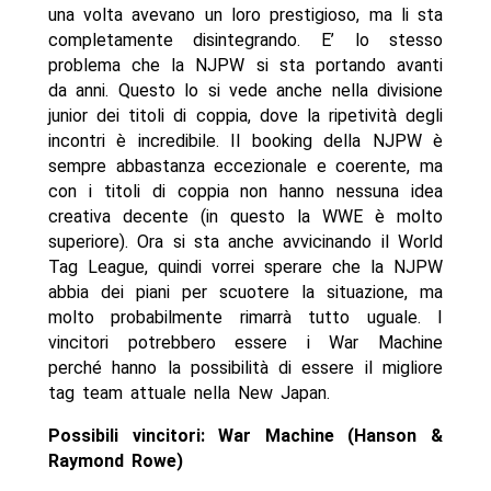
una volta avevano un loro prestigioso, ma li sta
completamente disintegrando. E’ lo stesso
problema che la NJPW si sta portando avanti
da anni. Questo lo si vede anche nella divisione
junior dei titoli di coppia, dove la ripetività degli
incontri è incredibile. Il booking della NJPW è
sempre abbastanza eccezionale e coerente, ma
con i titoli di coppia non hanno nessuna idea
creativa decente (in questo la WWE è molto
superiore). Ora si sta anche avvicinando il World
Tag League, quindi vorrei sperare che la NJPW
abbia dei piani per scuotere la situazione, ma
molto probabilmente rimarrà tutto uguale. I
vincitori potrebbero essere i War Machine
perché hanno la possibilità di essere il migliore
tag team attuale nella New Japan.
Possibili vincitori: War Machine (Hanson &
Raymond Rowe)