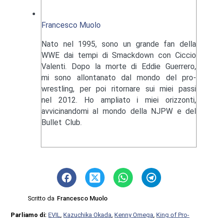
Francesco Muolo
Nato nel 1995, sono un grande fan della
WWE dai tempi di Smackdown con Ciccio
Valenti. Dopo la morte di Eddie Guerrero,
mi sono allontanato dal mondo del pro-
wrestling, per poi ritornare sui miei passi
nel 2012. Ho ampliato i miei orizzonti,
avvicinandomi al mondo della NJPW e del
Bullet Club.
Scritto da
Francesco Muolo
Parliamo di:
EVIL
,
Kazuchika Okada
,
Kenny Omega
,
King of Pro-