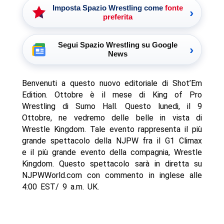
Imposta Spazio Wrestling come
fonte
›
preferita
Segui Spazio Wrestling su Google
›
News
Benvenuti a questo nuovo editoriale di Shot’Em
Edition. Ottobre è il mese di King of Pro
Wrestling di Sumo Hall. Questo lunedi, il 9
Ottobre, ne vedremo delle belle in vista di
Wrestle Kingdom. Tale evento rappresenta il più
grande spettacolo della NJPW fra il G1 Climax
e il più grande evento della compagnia, Wrestle
Kingdom. Questo spettacolo sarà in diretta su
NJPWWorld.com con commento in inglese alle
4:00 EST/ 9 a.m. UK.