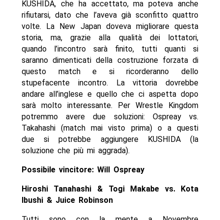
KUSHIDA, che ha accettato, ma poteva anche
rifiutarsi, dato che l’aveva già sconfitto quattro
volte. La New Japan doveva migliorare questa
storia, ma, grazie alla qualità dei lottatori,
quando l’incontro sarà finito, tutti quanti si
saranno dimenticati della costruzione forzata di
questo match e si ricorderanno dello
stupefacente incontro. La vittoria dovrebbe
andare all’inglese e quello che ci aspetta dopo
sarà molto interessante. Per Wrestle Kingdom
potremmo avere due soluzioni: Ospreay vs.
Takahashi (match mai visto prima) o a questi
due si potrebbe aggiungere KUSHIDA (la
soluzione che più mi aggrada).
Possibile vincitore: Will Ospreay
Hiroshi Tanahashi & Togi Makabe vs. Kota
Ibushi & Juice Robinson
Tutti sono con la mente a Novembre