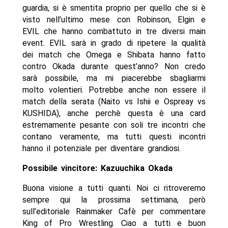
guardia, si è smentita proprio per quello che si è
visto nell’ultimo mese con Robinson, Elgin e
EVIL che hanno combattuto in tre diversi main
event. EVIL sarà in grado di ripetere la qualità
dei match che Omega e Shibata hanno fatto
contro Okada durante quest’anno? Non credo
sarà possibile, ma mi piacerebbe sbagliarmi
molto volentieri. Potrebbe anche non essere il
match della serata (Naito vs Ishii e Ospreay vs
KUSHIDA), anche perchè questa è una card
estremamente pesante con soli tre incontri che
contano veramente, ma tutti questi incontri
hanno il potenziale per diventare grandiosi.
Possibile vincitore: Kazuuchika Okada
Buona visione a tutti quanti. Noi ci ritroveremo
sempre qui la prossima settimana, però
sull’editoriale Rainmaker Cafè per commentare
King of Pro Wrestling. Ciao a tutti e buon