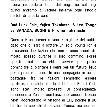
storia raccontata fuori dal ring, ma sul ring,
quindi andiamo a vedere insieme ogni singolo
match di questa card.
Bad Luck Fale, Yujiro Takahashi & Leo Tonga
vs SANADA, BUSHI & Hiromu Takahashi
Questo è un opener strano e migliore del solito
dato che ci sarà a lottare un solo young lion e
ci saranno due fazioni che non si sono scontrate
molto spesso durante il loro cammino. Forse
questo match potrebbe servire per poter
cominciare a piantare i semi per un futuro feud
per il prossimo anno. In una compagnia, in cui le
battaglie fra le fazioni sembrano essere
ripetute, in qualche modo, il LIJ e il Bullet Club
sono stati molto protetti. Di conseguenza,
rappresenta l’unica combinazione ancora fresca.
Molti accreditano la vittoria ai LIJ, poiché il BC
ha fra le sue file il giovane Tonga, ma non ne