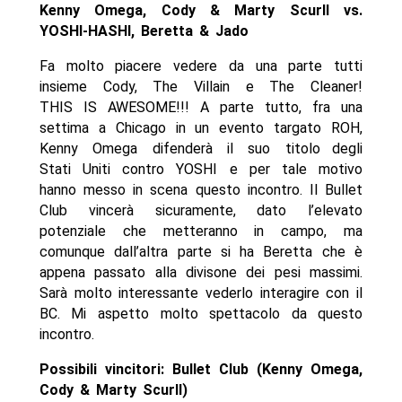
Kenny Omega, Cody & Marty Scurll vs.
YOSHI-HASHI, Beretta & Jado
Fa molto piacere vedere da una parte tutti
insieme Cody, The Villain e The Cleaner!
THIS IS AWESOME!!! A parte tutto, fra una
settima a Chicago in un evento targato ROH,
Kenny Omega difenderà il suo titolo degli
Stati Uniti contro YOSHI e per tale motivo
hanno messo in scena questo incontro. Il Bullet
Club vincerà sicuramente, dato l’elevato
potenziale che metteranno in campo, ma
comunque dall’altra parte si ha Beretta che è
appena passato alla divisone dei pesi massimi.
Sarà molto interessante vederlo interagire con il
BC. Mi aspetto molto spettacolo da questo
incontro.
Possibili vincitori: Bullet Club (Kenny Omega,
Cody & Marty Scurll)