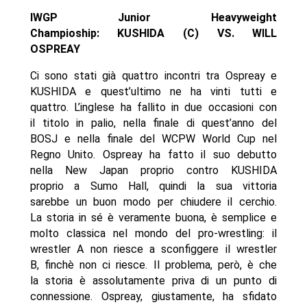
IWGP Junior Heavyweight
Champioship: KUSHIDA (C) VS.
WILL
OSPREAY
Ci sono stati già quattro incontri tra Ospreay e
KUSHIDA e quest’ultimo ne ha vinti tutti e
quattro. L’inglese ha fallito in due occasioni con
il titolo in palio, nella finale di quest’anno del
BOSJ e nella finale del WCPW World Cup nel
Regno Unito. Ospreay ha fatto il suo debutto
nella New Japan proprio contro KUSHIDA
proprio a Sumo Hall, quindi la sua vittoria
sarebbe un buon modo per chiudere il cerchio.
La storia in sé è veramente buona, è semplice e
molto classica nel mondo del pro-wrestling: il
wrestler A non riesce a sconfiggere il wrestler
B, finchè non ci riesce. Il problema, però, è che
la storia è assolutamente priva di un punto di
connessione. Ospreay, giustamente, ha sfidato